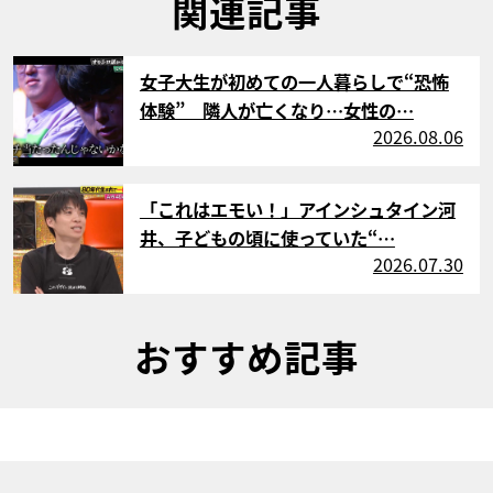
関連記事
サムネイル
女子大生が初めての一人暮らしで“恐怖
体験” 隣人が亡くなり…女性の…
2026.08.06
サムネイル
「これはエモい！」アインシュタイン河
井、子どもの頃に使っていた“…
2026.07.30
おすすめ記事