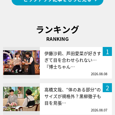
ランキング
RANKING
1
伊藤沙莉、芦田愛菜が好きす
ぎて目を合わせられない…
『博士ちゃん…
2026.08.08
2
高橋文哉、“体のある部分”の
サイズが規格外？黒柳徹子も
目を見張…
2026.08.07