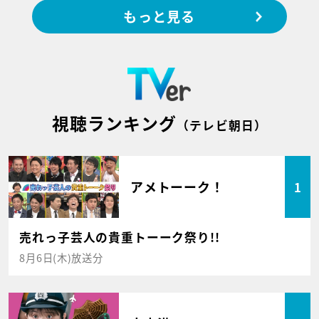
もっと見る
視聴ランキング
（テレビ朝日）
アメトーーク！
1
売れっ子芸人の貴重トーーク祭り!!
8月6日(木)放送分