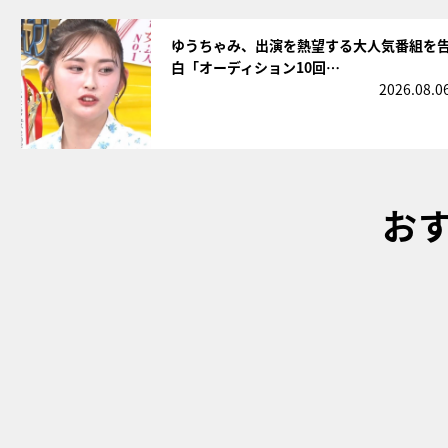
サムネイル
ゆうちゃみ、出演を熱望する大人気番組を
白「オーディション10回…
2026.08.0
お