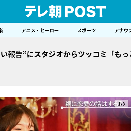
テレ
楽
アニメ・ヒーロー
スポーツ
アナウ
しい報告”にスタジオからツッコミ「もっ
1/3