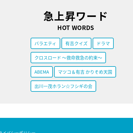
急上昇ワード
HOT WORDS
バラエティ
有吉クイズ
ドラマ
クロスロード ～救命救急の約束～
ABEMA
マツコ＆有吉 かりそめ天国
出川一茂ホラン☆フシギの会
ライバシーポリシー