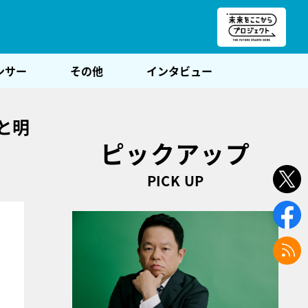
朝POST
ンサー
その他
インタビュー
と明
ピックアップ
PICK UP