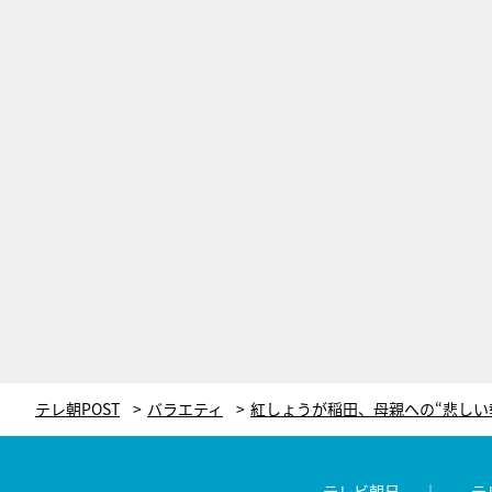
テレ朝POST
バラエティ
テレビ朝日
テ