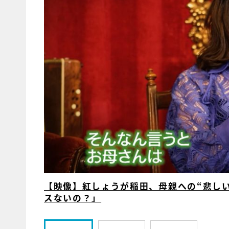
【映像】紅しょうが稲田、母親への“悲し
スないの？」