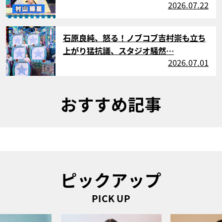
2026.07.22
サムネイル
石原良純、怒る！ノブコブ吉村崇も立ち
上がり猛抗議、スタジオ騒然…
2026.07.01
おすすめ記事
ピックアップ
PICK UP