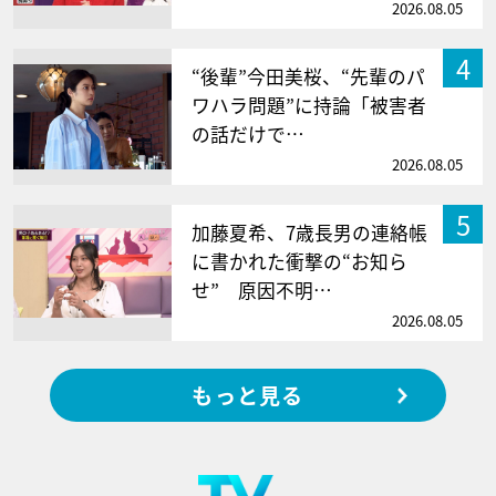
2026.08.05
4
“後輩”今田美桜、“先輩のパ
ワハラ問題”に持論「被害者
の話だけで…
2026.08.05
5
加藤夏希、7歳長男の連絡帳
に書かれた衝撃の“お知ら
せ” 原因不明…
2026.08.05
もっと見る