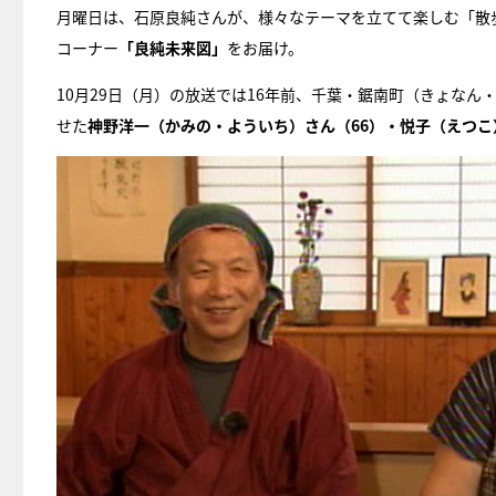
月曜日は、石原良純さんが、様々なテーマを立てて楽しむ「散
コーナー
「良純未来図」
をお届け。
10月29日（月）の放送では16年前、千葉・鋸南町（きょな
せた
神野洋一（かみの・よういち）さん（66）・悦子（えつこ