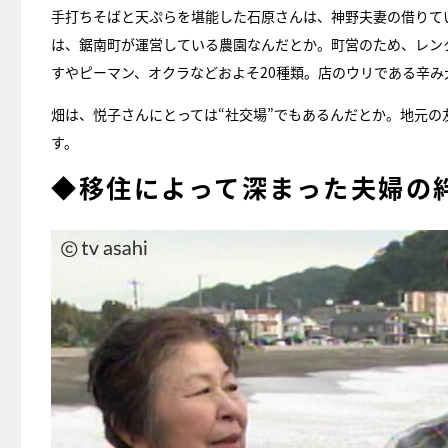
手打ちそばと天ぷらを堪能した石原さんは、神野夫妻の借りて
は、鋸南町が運営している農園なんだとか。町営のため、レン
すやピーマン、オクラなどおよそ20種類。店のウリである辛み
畑は、悦子さんにとっては“社交場”でもあるんだとか。地元
す。
◆移住によって深まった夫婦の