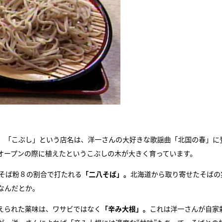
。「こぶし」という店名は、洋一さんの大好きな歌謡曲「北国の春」に
オープンの際に植えたというこぶしの木が大きく育っています。
：そば粉８の割合で打たれる
「二八そば」。
北海道から取り寄せたそばの
なんだとか。
えられた薬味は、ワサビではなく
「辛み大根」。
これは洋一さんが自家