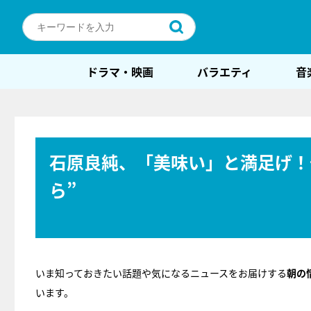
ドラマ・映画
バラエティ
音
石原良純、「美味い」と満足げ！
ら”
いま知っておきたい話題や気になるニュースをお届けする
朝の
います。