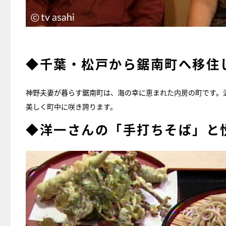
◆千葉・松戸から鋸南町へ移住
神野夫妻が暮らす鋸南町は、海の幸に恵まれた内房の町です。温
美しく町中に咲き誇ります。
◆洋一さんの「手打ちそば」と