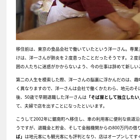
移住前は、東京の食品会社で働いていたという洋一さん。専業
けは、洋一さんが肺炎を２度患ったことだったそうです。２度
囲の人たちに迷惑がかからないよう、今の仕事は辞めて新しい
第二の人生を模索した際、洋一さんの脳裏に浮かんだのは、趣
く異なりますので、洋一さんは会社で働くかたわら、地元のそ
後、50歳で早期退職した洋一さんは
「そば屋として独立したい
て、夫婦で店を出すことになったといいます。
こうして2002年に鋸南町へ移住し、車の利用客に便利な県道
うですが、退職金と貯金、そして金融機関からの800万円の借
ば」
は地元客にも観光客にも評判となり、店はオープンしてす