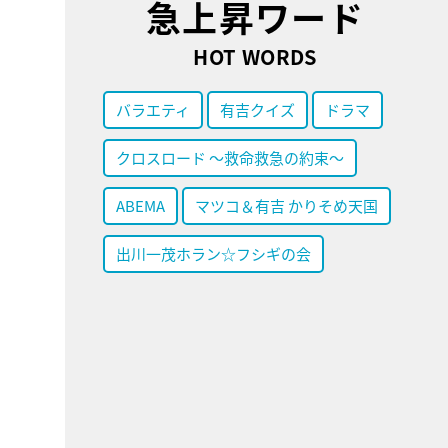
急上昇ワード
HOT WORDS
バラエティ
有吉クイズ
ドラマ
クロスロード ～救命救急の約束～
ABEMA
マツコ＆有吉 かりそめ天国
出川一茂ホラン☆フシギの会