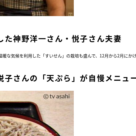
した神野洋一さん・悦子さん夫妻
暖な気候を利用した「すいせん」の栽培も盛んで、12月から2月にか
悦子さんの「天ぷら」が自慢メニュ