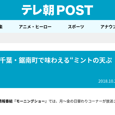
テレ
楽
アニメ・ヒーロー
スポーツ
アナウ
千葉・鋸南町で味わえる“ミントの天ぷ
2018.10.
情報番組『モーニングショー』
では、月～金の日替わりコーナーが放送