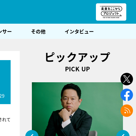
朝POST
ンサー
その他
インタビュー
ピックアップ
PICK UP
29
されて