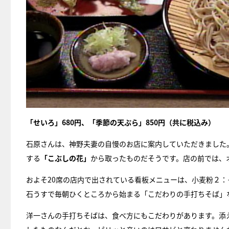
「せいろ」680円、「季節の天ぷら」850円（共に税込み）
石原さんは、神野夫妻の自慢のお店に案内していただきました
する
「こぶしの花」
から取ったものだそうです。店の前では、
およそ20席の店内で出されている看板メニューは、小麦粉２
石うすで毎朝ひくところから始まる「こだわりの手打ちそば」
洋一さんの手打ちそばは、食べ方にもこだわりがあります。添