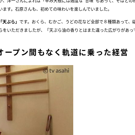
が、洋一さんによれば「辛み大根には適度な“甘味”もあって、そばとの
います。石原さんも、初めての味わいを楽しんでいました。
「天ぷら」
です。おくら、むかご、うどの花など全部で８種類あって、
らをいただきましたが、「天ぷら油の香りとはまた違った広がりがあっ
オープン間もなく軌道に乗った経営