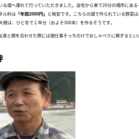
いる畑へ連れて行っていただきました。自宅から車で20分の場所にある
タル料は
「年間2000円」
と格安です。こちらの畑で作られている野菜は
大根は、ひと冬で１年分（およそ300本）を作るそうです。
の友達と顔を合わせた際には畑仕事そっちのけでおしゃべりに興ずるとい
絆