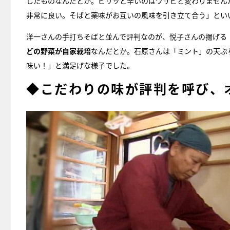
したものなんだとか。ピリッと辛いのはワサビと変わりません
非常に良い。そばと薬味がお互いの風味を引き立て合う」とい
洋一さんの手打ちそばと並んで評判なのが、悦子さんの揚げる
どの野菜が自家栽培
なんだとか。石原さんは「ミント」の天ぷ
味い！」と満足げな様子でした。
◆こだわりの味が評判を呼び、