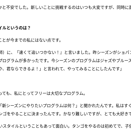
かと不安でした。新しいことに挑戦するのはいつも大変ですが、同時に
イルというのは？
ことが今までの私にはない点です。
師）に、「速くて追いつかない！』と言いました。昨シーズンがショパ
プログラムが多かったです。今シーズンのプログラムはジャズやブルー
や、君ならできるよ！」と言われて、やってみることにしたんです」
っても、私にとってフリーは大切なプログラム。
「新シーズンにやりたいプログラムは何？」と聞かれたんです。私はす
ンゴをやることに決まったんです。かなり難しいですが、とても大好き
いスタイルということもあって面白い。タンゴをやるのは初めてで、子