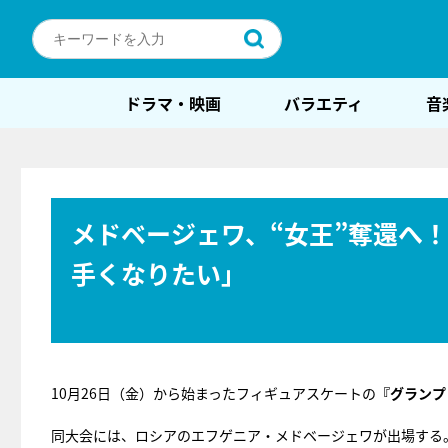
ドラマ・映画
バラエティ
音
メドベージェワ、“女王”奪還へ
手くなりたい」
10月26日（金）から始まったフィギュアスケートの
『グランプ
同大会には、ロシアのエフゲニア・メドベージェワが出場する