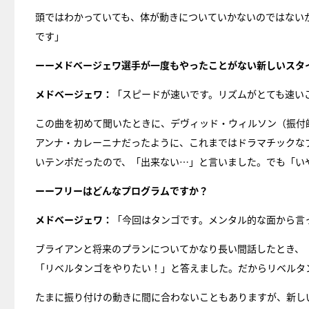
頭ではわかっていても、体が動きについていかないのではない
です」
ーーメドベージェワ選手が一度もやったことがない新しいスタ
メドベージェワ：
「スピードが速いです。リズムがとても速い
この曲を初めて聞いたときに、デヴィッド・ウィルソン（振付
アンナ・カレーニナだったように、これまではドラマチックな
いテンポだったので、「出来ない…」と言いました。でも「い
ーーフリーはどんなプログラムですか？
メドベージェワ：
「今回はタンゴです。メンタル的な面から言
ブライアンと将来のプランについてかなり長い間話したとき、
「リベルタンゴをやりたい！」と答えました。だからリベルタ
たまに振り付けの動きに間に合わないこともありますが、新し