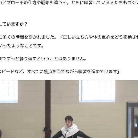
のアプローチの仕方や戦略も違う…。ともに練習している人たちもロシ
していますか？
に多くの時間を割かれました。『正しい立ち方や体の重心をどう移動さ
いったようなことです。
までずっと繰り返すということはありません。
スピードなど、すべてに焦点を当てながら練習を進めています」