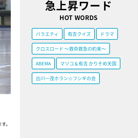
急上昇ワード
HOT WORDS
バラエティ
有吉クイズ
ドラマ
クロスロード ～救命救急の約束～
ABEMA
マツコ＆有吉 かりそめ天国
出川一茂ホラン☆フシギの会
ます。