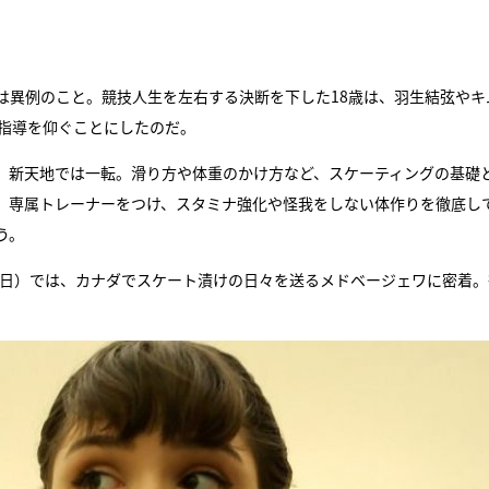
は異例のこと。競技人生を左右する決断を下した18歳は、羽生結弦やキ
に指導を仰ぐことにしたのだ。
、新天地では一転。滑り方や体重のかけ方など、スケーティングの基礎
、専属トレーナーをつけ、スタミナ強化や怪我をしない体作りを徹底し
う。
日）では、カナダでスケート漬けの日々を送るメドベージェワに密着。