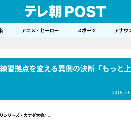
テレ
楽
アニメ・ヒーロー
スポーツ
アナウ
！練習拠点を変える異例の決断「もっと
2018.10.
リシリーズ・カナダ大会』
。
。