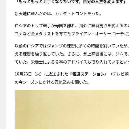
「
もっともっと上手くなりたいです。自分の人生を変えます
」
新天地に選んだのは、カナダ・トロントだった。
ロシアのトップ選手が母国を離れ、海外に練習拠点を変えるの
ヨナなど金メダリストを育てたブライアン・オーサー コーチ
以前のロシアではジャンプの練習に多くの時間を割いていたが
える練習を繰り返していた。さらに、氷上練習後には、ジムで
ていた。栄養士による食事のアドバイスも取り入れているとい
10月23日（火）に放送された
『報道ステーション』
（テレビ朝
の今シーズンにかける意気込みを聞いた。