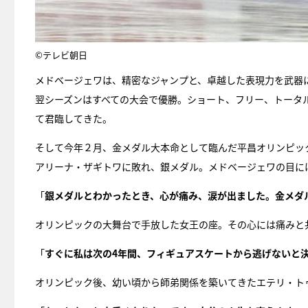
©テレビ朝日
メドベージェワは、精密なジャンプと、卓越した表現力を武器
翌シーズンはすべての大会で優勝。ショート、フリー、トータ
て君臨してきた。
そして今年２月、金メダル大本命として臨んだ平昌オリンピッ
アリーナ・ザギトワに敗れ、銀メダル。メドベージェワの目に
「
銀メダルとわかったとき、心が痛み、涙が出ました。金メダ
オリンピックの大舞台で手放した女王の座。その心には痛みと
「
すぐに私は次の4年間、フィギュアスケートから逃げないと
オリンピック後、幼い頃から師弟関係を築いてきたエテリ・ト