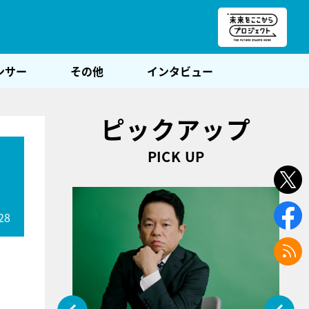
朝POST
ンサー
その他
インタビュー
ピックアップ
PICK UP
上
28