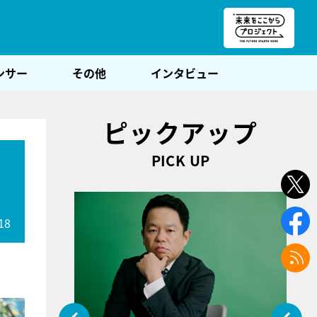
朝POST
ンサー
その他
インタビュー
ピックアップ
PICK UP
間
18