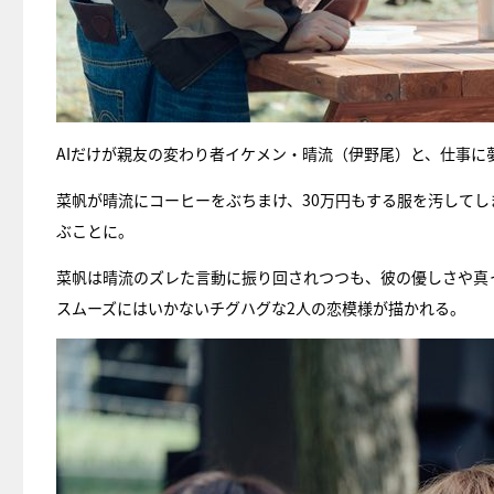
AIだけが親友の変わり者イケメン・晴流（伊野尾）と、仕事
菜帆が晴流にコーヒーをぶちまけ、30万円もする服を汚してし
ぶことに。
菜帆は晴流のズレた言動に振り回されつつも、彼の優しさや真
スムーズにはいかないチグハグな2人の恋模様が描かれる。