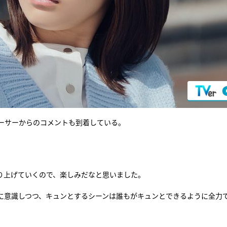
ーサーからのコメントも到着している。
り上げていくので、楽しみだなと思いました。
に意識しつつ、キュンとするシーンは誰もがキュンとできるように全力