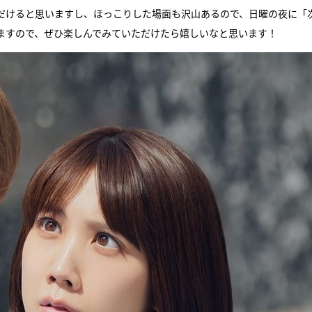
だけると思いますし、ほっこりした場面も沢山あるので、日曜の夜に「
ますので、ぜひ楽しんでみていただけたら嬉しいなと思います！