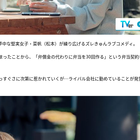
に夢中な堅実女子・菜帆（松本）が繰り広げるズレきゅんラブコメディ。
まったことから、「弁償金の代わりに弁当を30回作る」という弁当契約
っすぐさに次第に惹かれていくが…ライバル会社に勤めていることが発