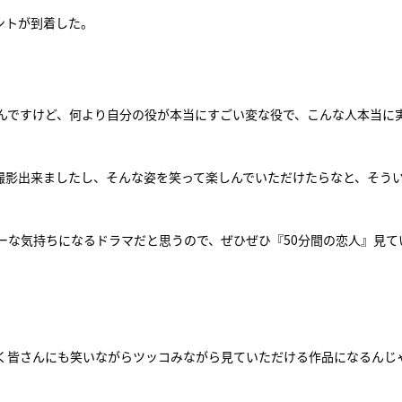
ントが到着した。
んですけど、何より自分の役が本当にすごい変な役で、こんな人本当に
撮影出来ましたし、そんな姿を笑って楽しんでいただけたらなと、そう
ーな気持ちになるドラマだと思うので、ぜひぜひ『50分間の恋人』見て
く皆さんにも笑いながらツッコみながら見ていただける作品になるんじ