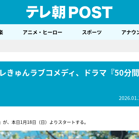
テレ
楽
アニメ・ヒーロー
スポーツ
アナウ
レきゅんラブコメディ、ドラマ『50分
2026.01.
』
が、本日1月18日（日）よりスタートする。