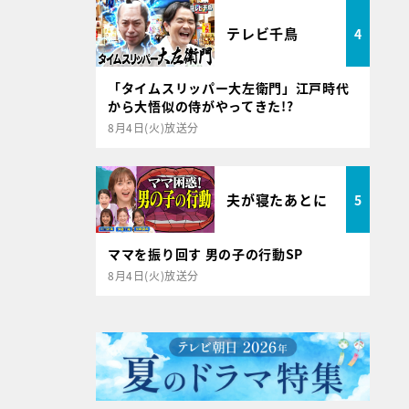
テレビ千鳥
4
「タイムスリッパー大左衛門」江戸時代
から大悟似の侍がやってきた!?
8月4日(火)放送分
夫が寝たあとに
5
ママを振り回す 男の子の行動SP
8月4日(火)放送分