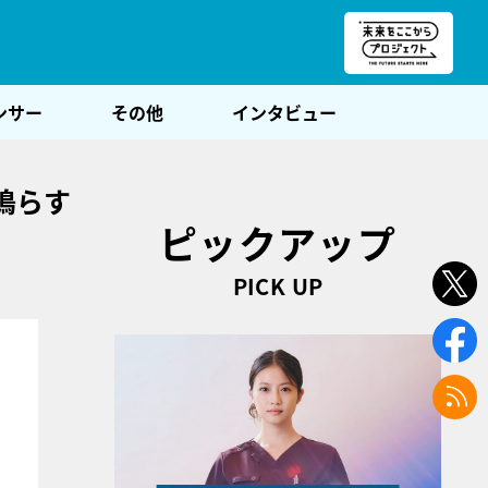
朝POST
ンサー
その他
インタビュー
鳴らす
ピックアップ
PICK UP