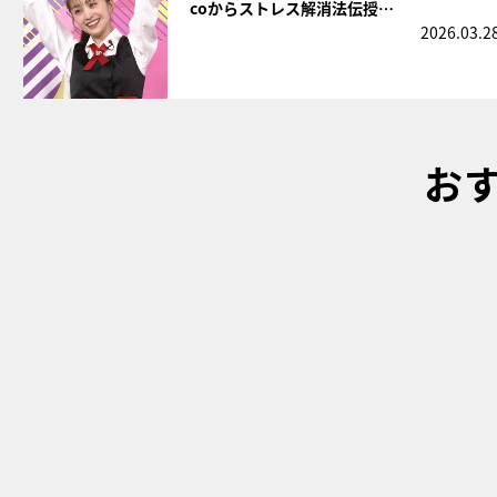
coからストレス解消法伝授…
2026.03.2
お