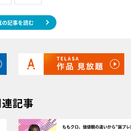
真の記事を読む
関連記事
サムネイル
ももクロ、価値観の違いから“誕プレ