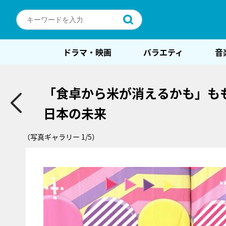
ドラマ・映画
バラエティ
音
「食卓から米が消えるかも」も
日本の未来
（写真ギャラリー 1/5）