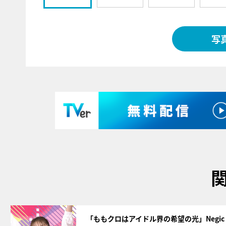
写
サムネイル
「ももクロはアイドル界の希望の光」Negic