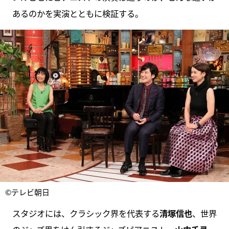
あるのかを実演とともに検証する。
©テレビ朝日
スタジオには、クラシック界を代表する
清塚信也
、世界