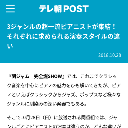
menu
テレ朝POST
3ジャンルの超一流ピアニストが集結！
それぞれに求められる演奏スタイルの違
い
2018.10.28
『関ジャム 完全燃SHOW』
では、これまでクラシッ
ク音楽を中心にピアノの魅力をひも解いてきたが、ピア
ノといえばクラシックからジャズ、ポップスなど様々な
ジャンルに馴染みの深い楽器でもある。
そこで10月28日（日）に放送される同番組では、ジャ
ンルごとにピアニストの演奏は違うのか、どんな違いが