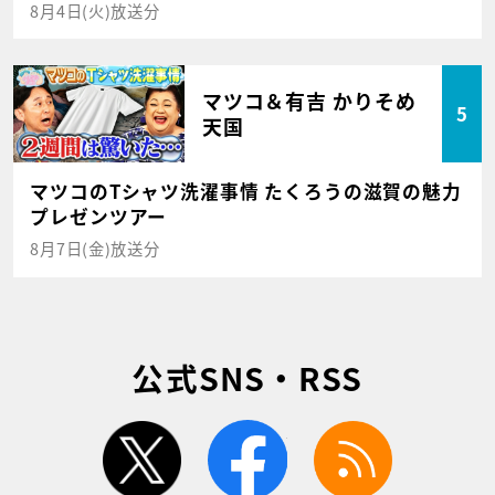
8月4日(火)放送分
マツコ＆有吉 かりそめ
5
天国
マツコのTシャツ洗濯事情 たくろうの滋賀の魅力
プレゼンツアー
8月7日(金)放送分
公式SNS・RSS
twitter
facebook
rss