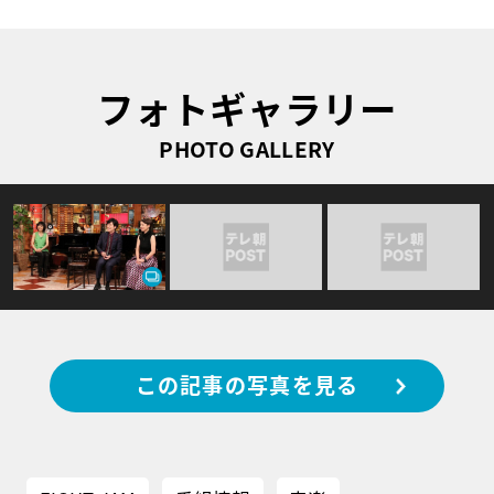
フォトギャラリー
PHOTO GALLERY
この記事の写真を見る