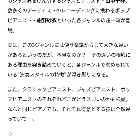
のジャズ界をけん引するジャズピアニスト・
山中千尋
、
数多くのアーティストのレコーディングに携わるポップ
ピアニスト・
紺野紗衣
といった各ジャンルの超一流が登
場。
実は、この3ジャンルには使う楽譜からして大きな違い
があるというのだが、本当なのか？ その違いの根底に
ある理由を突き詰めていくと、各ジャンルで求められて
いる“演奏スタイルの特徴”が浮き彫りになる。
また、クラシックピアニスト、ジャズピアニスト、ポッ
プピアニストのそれぞれどこがどうスゴいのかも検証。
なんと同じピアノでも、それぞれ得意とする技は全然違
っていて…。
◇