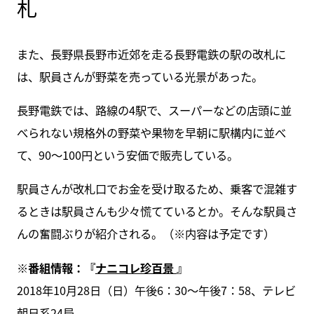
札
また、長野県長野市近郊を走る長野電鉄の駅の改札に
は、駅員さんが野菜を売っている光景があった。
長野電鉄では、路線の4駅で、スーパーなどの店頭に並
べられない規格外の野菜や果物を早朝に駅構内に並べ
て、90～100円という安価で販売している。
駅員さんが改札口でお金を受け取るため、乗客で混雑す
るときは駅員さんも少々慌てているとか。そんな駅員さ
んの奮闘ぶりが紹介される。（※内容は予定です）
※番組情報：『
ナニコレ珍百景
』
2018年10月28日（日）午後6：30～午後7：58、テレビ
朝日系24局