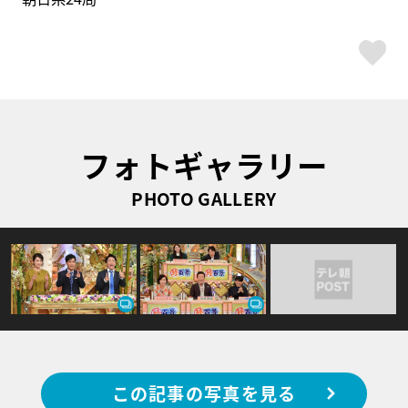
ス
フォトギャラリー
PHOTO GALLERY
この記事の写真を見る