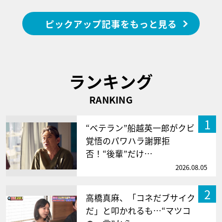
ピックアップ記事をもっと見る
ランキング
RANKING
1
“ベテラン”船越英一郎がクビ
覚悟のパワハラ謝罪拒
否！“後輩”だけ…
2026.08.05
2
高橋真麻、「コネだブサイク
だ」と叩かれるも…“マツコ