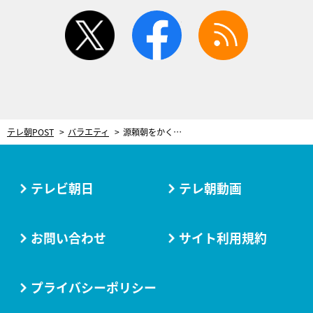
twitter
facebook
rss
テレ朝POST
バラエティ
源頼朝をかくまったという伝説も…ある一家だけが800年以上も住み続ける謎の島
テレビ朝日
テレ朝動画
お問い合わせ
サイト利用規約
プライバシーポリシー