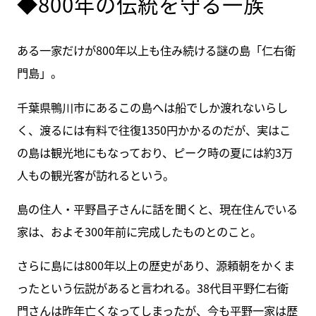
◆800年の伝統を守る一族
ある一家だけが800年以上も住み続ける謎の島「仁右衛
門島」。
千葉県鴨川市にあるこの島へは船でしか渡れないらし
く、渡るには有料で往復1350円かかるのだが、実はこ
の島は観光地にもなっており、ピーク時の夏には約3万
人もの観光客が訪れるという。
島の住人・平野昌子さんに話を聞くと、現在住んでいる
家は、およそ300年前に完成したものとのこと。
さらに島には800年以上の歴史があり、源頼朝をかくま
ったという伝説があると言われる。38代目平野仁右衛
門さんは昨年亡くなってしまったが、今も平野一家は歴