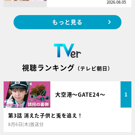
2026.08.05
もっと見る
視聴ランキング
（テレビ朝日）
大空港～GATE24～
1
第3話 消えた子供と兎を追え！
8月6日(木)放送分