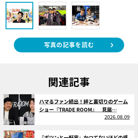
写真の記事を読む
関連記事
サムネイル
ハマるファン続出！絆と裏切りのゲーム
ショー『TRADE ROOM』 見届…
2026.08.09
サムネイル
『ポツンと一軒家』かつてないほどの感