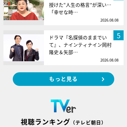
授けた“人生の格言”が深い…
「幸せな時…
2026.08.08
5
ドラマ『名探偵のままでい
て』、ナインティナイン岡村
隆史＆矢部…
2026.08.08
もっと見る
視聴ランキング
（テレビ朝日）