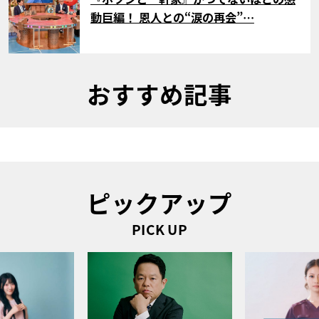
動巨編！ 恩人との“涙の再会”…
おすすめ記事
ピックアップ
PICK UP