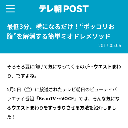
menu
テレ朝POST
最低3分、横になるだけ！“ポッコリお
腹”を解消する簡単ミオドレメソッド
2017.05.06
そろそろ夏に向けて気になってくるのが…
ウエストまわ
り
、ですよね。
5月5日（金）に放送されたテレビ朝日のビューティバ
ラエティ番組
『BeauTV ～VOCE』
では、そんな気にな
る
ウエストまわりをすっきりさせる方法
を紹介しまし
た！