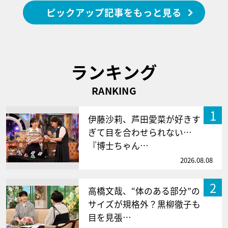
ピックアップ記事をもっと見る
ランキング
RANKING
1
伊藤沙莉、芦田愛菜が好きす
ぎて目を合わせられない…
『博士ちゃん…
2026.08.08
2
高橋文哉、“体のある部分”の
サイズが規格外？黒柳徹子も
目を見張…