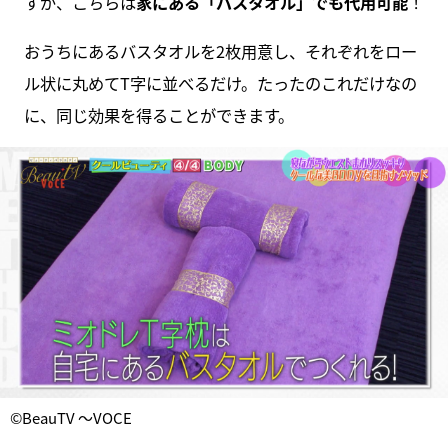
すが、こちらは
家にある「バスタオル」でも代用可能
！
おうちにあるバスタオルを2枚用意し、それぞれをロー
ル状に丸めてT字に並べるだけ。たったのこれだけなの
に、同じ効果を得ることができます。
©BeauTV ～VOCE