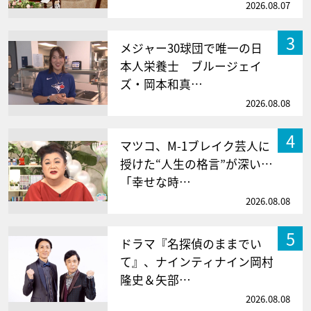
2026.08.07
3
メジャー30球団で唯一の日
本人栄養士 ブルージェイ
ズ・岡本和真…
2026.08.08
4
マツコ、M-1ブレイク芸人に
授けた“人生の格言”が深い…
「幸せな時…
2026.08.08
5
ドラマ『名探偵のままでい
て』、ナインティナイン岡村
隆史＆矢部…
2026.08.08