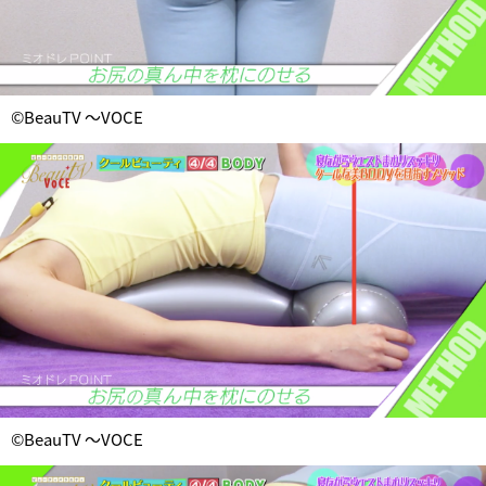
©BeauTV ～VOCE
©BeauTV ～VOCE