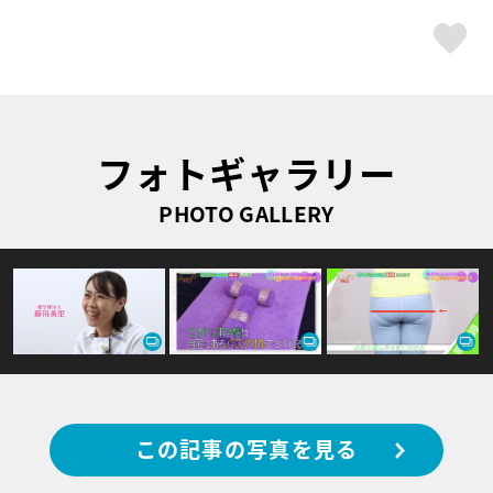
ス
フォトギャラリー
PHOTO GALLERY
この記事の写真を見る