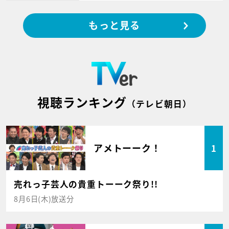
もっと見る
視聴ランキング
（テレビ朝日）
アメトーーク！
1
売れっ子芸人の貴重トーーク祭り!!
8月6日(木)放送分