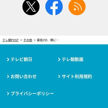
テレ朝POST
その他
最低3分、横になるだけ！“ポッコリお腹”を解消する簡単ミオドレメソッド
テレビ朝日
テレ朝動画
お問い合わせ
サイト利用規約
プライバシーポリシー