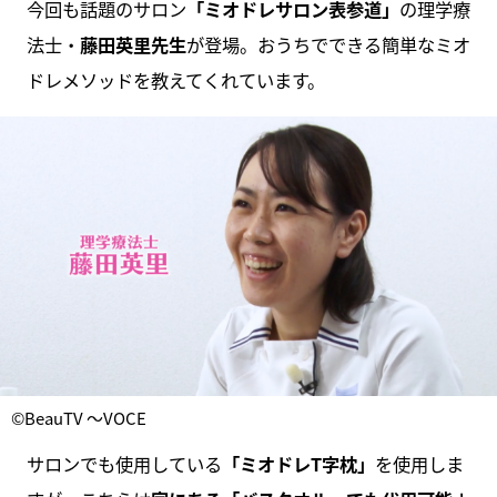
今回も話題のサロン
「ミオドレサロン表参道」
の理学療
法士・
藤田英里先生
が登場。おうちでできる簡単なミオ
ドレメソッドを教えてくれています。
©BeauTV ～VOCE
サロンでも使用している
「ミオドレT字枕」
を使用しま