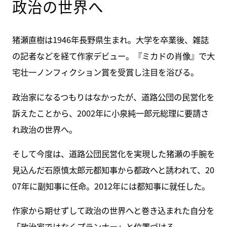
政治の世界へ
猪瀬直樹は1946年長野県生まれ。大学を卒業後、雑誌
の記者などを経て作家デビュー。『ミカドの肖像』で大
宅壮一ノンフィクション賞を受賞し注目を浴びる。
政治家になるつもりはなかったが、道路公団の民営化を
訴えたことから、2002年に小泉純一郎元総理に要請さ
れ政治の世界へ。
そして今度は、道路公団民営化を実現した猪瀬の手腕を
見込んだ石原慎太郎元都知事から都政へと誘われて、20
07年に副知事に任命。2012年には都知事に就任した。
作家から期せずして政治の世界へと巻き込まれた自分を
「政治家ではなくプランナー」と位置づける。