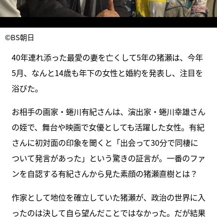
©BS朝日
40年連れ添った最愛の妻を亡くして5年の猪瀬は、今年
5月、なんと14歳も年下の女性と婚約を発表し、注目を
浴びた。
お相手の画家・蜷川有紀さんは、演出家・蜷川幸雄さん
の姪で、舞台や映画で女優としても活躍した女性。有紀
さんに初対面の印象を聞くと「出会って30分で同棲に
ついて発言があった」という驚きの証言が。一番のファ
ンを自認する有紀さんから見た素顔の猪瀬直樹とは？
作家として地位を確立していた猪瀬が、政治の世界に入
ったのは決して自ら望んだことではなかった。だが結果