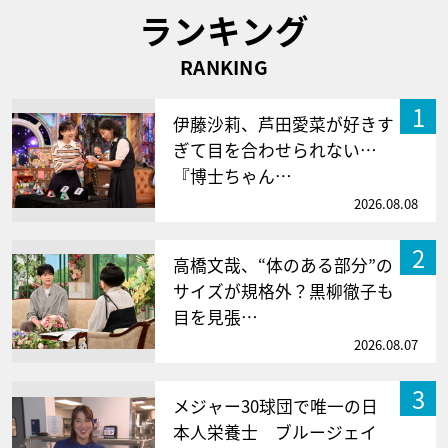
ランキング
RANKING
1
伊藤沙莉、芦田愛菜が好きす
ぎて目を合わせられない…
『博士ちゃん…
2026.08.08
2
高橋文哉、“体のある部分”の
サイズが規格外？黒柳徹子も
目を見張…
2026.08.07
3
メジャー30球団で唯一の日
本人栄養士 ブルージェイ