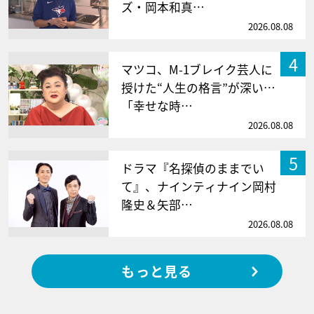
ズ・岡本和真…
2026.08.08
4
マツコ、M-1ブレイク芸人に
授けた“人生の格言”が深い…
「幸せな時…
2026.08.08
5
ドラマ『名探偵のままでい
て』、ナインティナイン岡村
隆史＆矢部…
2026.08.08
もっと見る