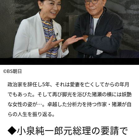
©BS朝日
政治家を辞任し5年、それは愛妻を亡くしてからの年月
でもあった。そして再び脚光を浴びた猪瀬の横には妖艶
な女性の姿が…。卓越した分析力を持つ作家・猪瀬が自
らの人生を振り返る。
◆小泉純一郎元総理の要請で