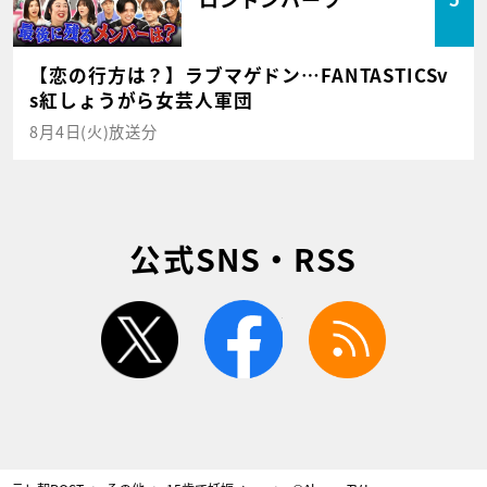
【恋の行方は？】ラブマゲドン…FANTASTICSv
s紅しょうがら女芸人軍団
8月4日(火)放送分
公式SNS・RSS
twitter
facebook
rss