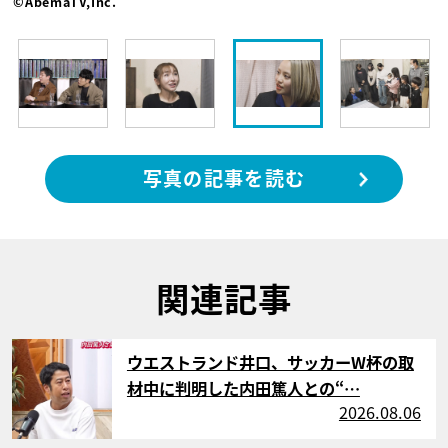
©AbemaTV,Inc.
写真の記事を読む
関連記事
サムネイル
ウエストランド井口、サッカーW杯の取
材中に判明した内田篤人との“…
2026.08.06