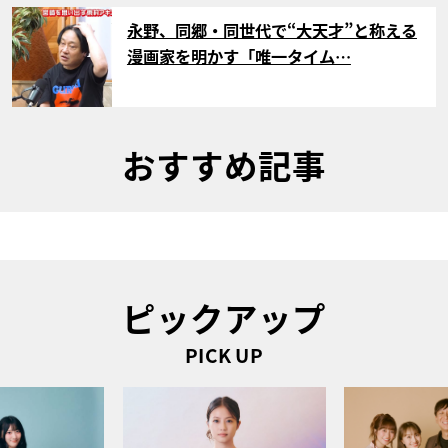
サムネイル
永野、同郷・同世代で“大天才”と称える
漫画家を明かす「唯一タイム…
おすすめ記事
ピックアップ
PICK UP