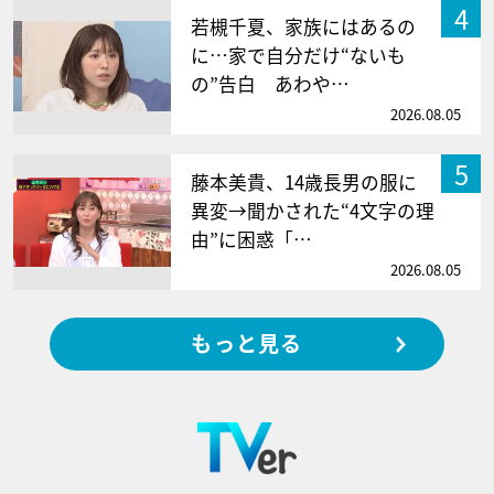
4
若槻千夏、家族にはあるの
に…家で自分だけ“ないも
の”告白 あわや…
2026.08.05
5
藤本美貴、14歳長男の服に
異変→聞かされた“4文字の理
由”に困惑「…
2026.08.05
もっと見る