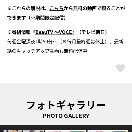
※これらの解説は、
こちら
から無料の動画で観ることが
できます（※期間限定配信）
※番組情報『
BeauTV ～VOCE
』（テレビ朝日）
毎週金曜深夜1時50分～（※毎月最終週は休止）、最新
話の
キャッチアップ動画
も無料配信中
ス
フォトギャラリー
PHOTO GALLERY