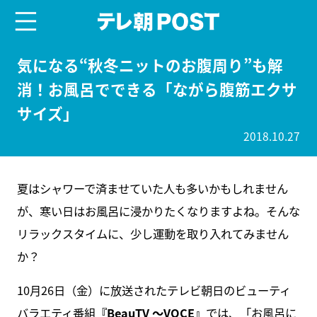
menu
テレ朝POST
気になる“秋冬ニットのお腹周り”も解
消！お風呂でできる「ながら腹筋エクサ
サイズ」
2018.10.27
夏はシャワーで済ませていた人も多いかもしれません
が、寒い日はお風呂に浸かりたくなりますよね。そんな
リラックスタイムに、少し運動を取り入れてみません
か？
10月26日（金）に放送されたテレビ朝日のビューティ
バラエティ番組
『BeauTV ～VOCE』
では、「お風呂に