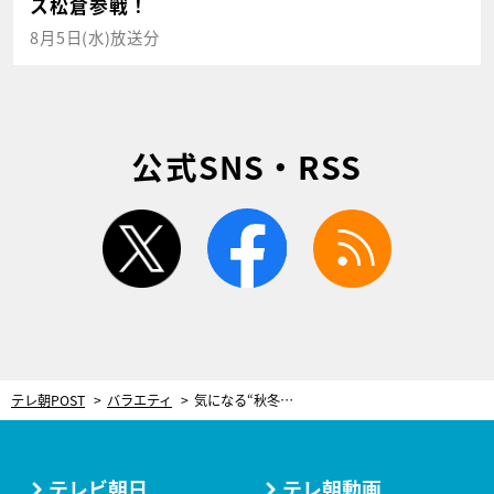
ス松倉参戦！
8月5日(水)放送分
公式SNS・RSS
twitter
facebook
rss
テレ朝POST
バラエティ
気になる“秋冬ニットのお腹周り”も解消！お風呂でできる「ながら腹筋エクササイズ」
テレビ朝日
テレ朝動画