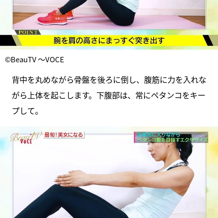
©BeauTV ～VOCE
背中を丸めながら骨盤を後ろに倒し、腹筋に力を入れな
がら上体を起こします。下腹部は、常にペタンコをキー
プして。