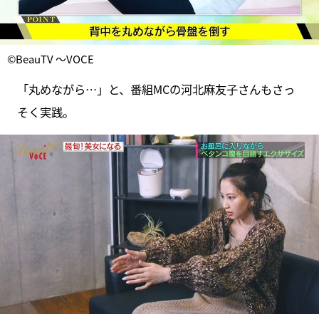
©BeauTV ～VOCE
「丸めながら…」と、番組MCの河北麻友子さんもさっ
そく実践。