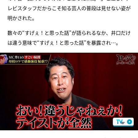
レビスタッフだからこそ知る芸人の普段は見せない姿が
明かされた。
数々の“すげぇ！と思った話”が語られるなか、井口だけ
は違う意味で“すげぇ！と思った話”を暴露され…。