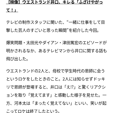
【映像】ウエストランド井口、キレる「ふざけやがっ
て！」
テレビの制作スタッフに聞いた、“一緒に仕事をして目
撃した芸人のすごいと思った瞬間”を紹介した今回。
爆笑問題・太田光やダイアン・津田篤宏のエピソードが
明かされるなか、あるテレビマンから井口に関する話も
飛び出した。
ウエストランドの2人と、母校で学生時代の恩師に会う
というロケをしたときのこと。2人には知らせずドッキ
リで恩師が登場すると、井口は「え!?」と驚くリアクシ
ョンを取り「覚えてます」と感動した様子を見せた。一
方、河本太は「まったく覚えてない」といい、笑いが起
こってロケは終了したという。