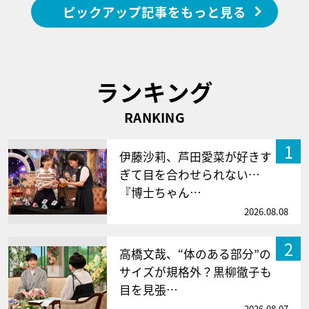
ピックアップ記事をもっと見る
ランキング
RANKING
1
伊藤沙莉、芦田愛菜が好きす
ぎて目を合わせられない…
『博士ちゃん…
2026.08.08
2
高橋文哉、“体のある部分”の
サイズが規格外？黒柳徹子も
目を見張…
2026.08.07