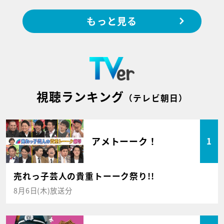
もっと見る
視聴ランキング
（テレビ朝日）
アメトーーク！
1
売れっ子芸人の貴重トーーク祭り!!
8月6日(木)放送分