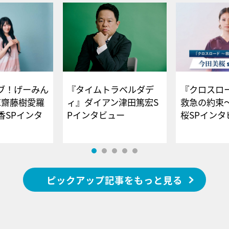
ブ！げーみん
『タイムトラベルダデ
『クロスロー
E齋藤樹愛羅
ィ』ダイアン津田篤宏S
救急の約束
香SPインタ
Pインタビュー
桜SPイ
ピックアップ記事をもっと見る