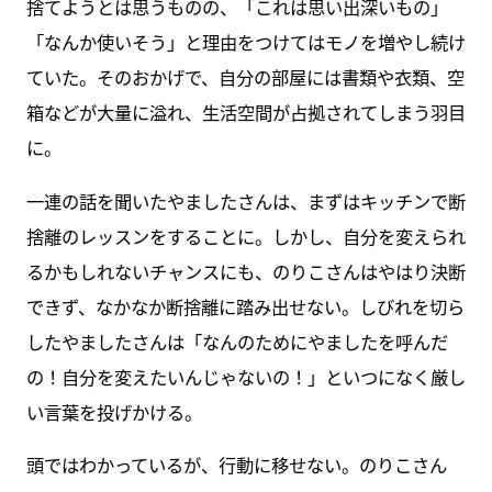
捨てようとは思うものの、「これは思い出深いもの」
「なんか使いそう」と理由をつけてはモノを増やし続け
ていた。そのおかげで、自分の部屋には書類や衣類、空
箱などが大量に溢れ、生活空間が占拠されてしまう羽目
に。
一連の話を聞いたやましたさんは、まずはキッチンで断
捨離のレッスンをすることに。しかし、自分を変えられ
るかもしれないチャンスにも、のりこさんはやはり決断
できず、なかなか断捨離に踏み出せない。しびれを切ら
したやましたさんは「なんのためにやましたを呼んだ
の！自分を変えたいんじゃないの！」といつになく厳し
い言葉を投げかける。
頭ではわかっているが、行動に移せない。のりこさん