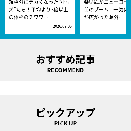
規格外にデカくなった“小型
柴いぬがニューヨー
犬”たち！平均より3倍以上
前のブーム！一気に
の体格のチワワ…
が広がった意外…
2026.08.06
2
おすすめ記事
RECOMMEND
ピックアップ
PICK UP