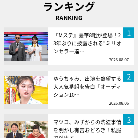
ランキング
RANKING
1
『Mステ』豪華8組が登場！2
3年ぶりに披露される“ミリオ
ンセラー達…
2026.08.07
2
ゆうちゃみ、出演を熱望する
大人気番組を告白「オーディ
ション10…
2026.08.06
3
マツコ、みずからの洗濯事情
を明かし有吉おどろき！私服