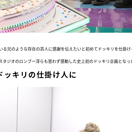
ている兄のような存在の芸人に感謝を伝えたいと初めてドッキリを仕掛け
スタジオのロンブー淳らも思わず感動した史上初のドッキリ企画となっ
ドッキリの仕掛け人に