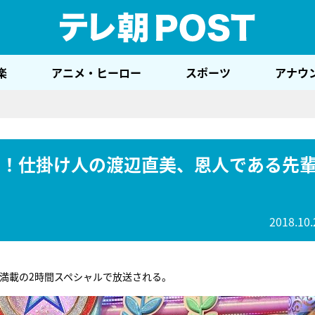
テレ
楽
アニメ・ヒーロー
スポーツ
アナウ
リ！仕掛け人の渡辺直美、恩人である先
2018.10.
満載の2時間スペシャルで放送される。