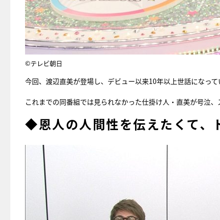
©テレビ朝日
今回、渡辺直美が登場し、デビュー以来10年以上世話になっ
これまでの同番組では見られなかった仕掛け人・直美が号泣、
◆恩人の人間性を伝えたくて、