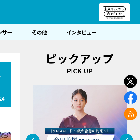
朝POST
ンサー
その他
インタビュー
ピックアップ
PICK UP
輩
24