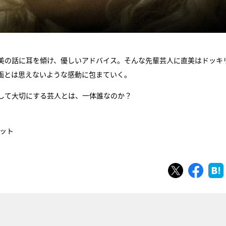
美の話に耳を傾け、優しいアドバイス。そんな先輩芸人に直美はドッキ
画とは思えないような感動に包まていく。
して大切にする芸人とは、一体誰なのか？
ネット
ツイート
シェ