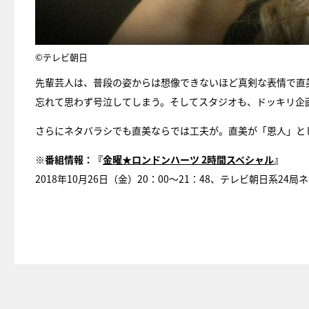
©テレビ朝日
先輩芸人は、普段の姿からは想像できないほど真剣な表情で直
忘れて思わず号泣してしまう。そしてスタジオも、ドッキリ企
さらにネタバラシでも直美ならでは工夫が。直美が「恩人」と
※番組情報：『
金曜★ロンドンハーツ 2時間スペシャル
』
2018年10月26日（金）20：00～21：48、テレビ朝日系24局