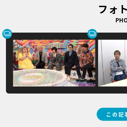
フォ
PHO
この記