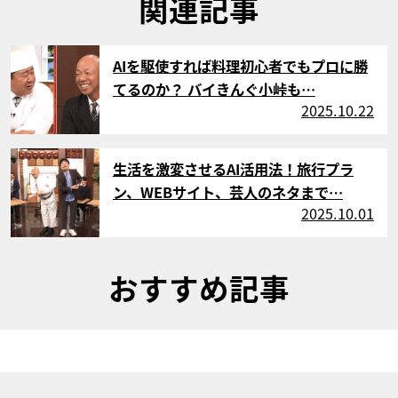
関連記事
サムネイル
AIを駆使すれば料理初心者でもプロに勝
てるのか？ バイきんぐ小峠も…
2025.10.22
サムネイル
生活を激変させるAI活用法！旅行プラ
ン、WEBサイト、芸人のネタまで…
2025.10.01
おすすめ記事