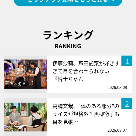
ランキング
RANKING
1
伊藤沙莉、芦田愛菜が好きす
ぎて目を合わせられない…
『博士ちゃん…
2026.08.08
2
高橋文哉、“体のある部分”の
サイズが規格外？黒柳徹子も
目を見張…
2026.08.07