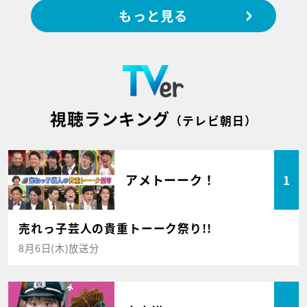
もっと見る
視聴ランキング
（テレビ朝日）
アメトーーク！
1
売れっ子芸人の貴重トーーク祭り!!
8月6日(木)放送分