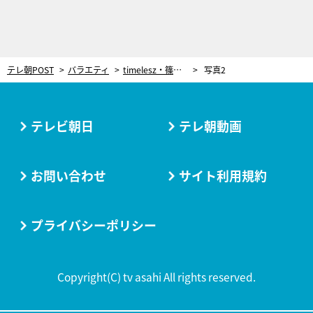
テレ朝POST
バラエティ
timelesz・篠塚大輝の“初冠番組”が誕生！「バラバラマンスリー」1月のラインナップ解禁
写真2
テレビ朝日
テレ朝動画
お問い合わせ
サイト利用規約
プライバシーポリシー
Copyright(C) tv asahi All rights reserved.