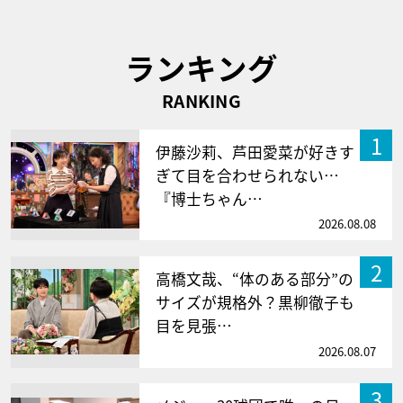
ランキング
RANKING
1
伊藤沙莉、芦田愛菜が好きす
ぎて目を合わせられない…
『博士ちゃん…
2026.08.08
2
高橋文哉、“体のある部分”の
サイズが規格外？黒柳徹子も
目を見張…
2026.08.07
3