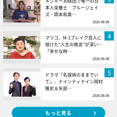
メジャー30球団で唯一の日
本人栄養士 ブルージェイ
ズ・岡本和真…
2026.08.08
4
マツコ、M-1ブレイク芸人に
授けた“人生の格言”が深い…
「幸せな時…
2026.08.08
5
ドラマ『名探偵のままでい
て』、ナインティナイン岡村
隆史＆矢部…
2026.08.08
もっと見る