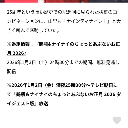
25周年という長い歴史での記念回に見られた抜群のコ
ンビネーションに、山里も「ナインティナイン！」と大
きく叫んで感動していた。
※番組情報：『
鶴瓶&ナイナイのちょっとあぶないお正
月 2026
』
2026年1月3日（土）24時30分までの期間、無料見逃し
配信
※2026年1月2日（金）深夜25時30分～テレビ朝日に
て『鶴瓶＆ナイナイのちょっとあぶないお正月 2026 ダ
イジェスト版』放送
ス