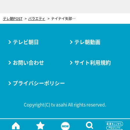
テレ朝POST
バラエティ
ナイナイ矢部「俺がほんとのスケベだ！」 相方・岡村の見事な協力で“スケベ”コンビネーション発動
テレビ朝日
テレ朝動画
お問い合わせ
サイト利用規約
プライバシーポリシー
Copyright(C) tv asahi All rights reserved.