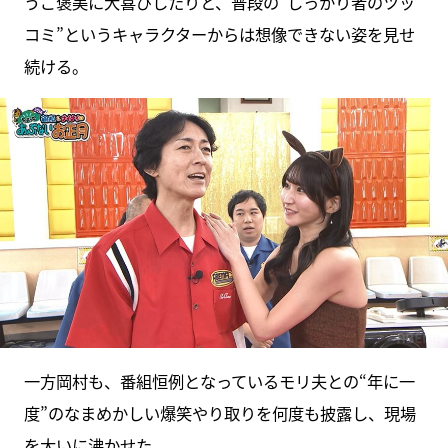
うご褒美に大喜びしたりと、普段の“しっかり者のツッ
コミ”というキャラクターからは想像できない姿を見せ
続ける。
一方岡村も、番組恒例となっているモリ夫との“年に一
度”のなまめかしい爆笑やり取りを何度も披露し、現場
を大いに沸かせた。