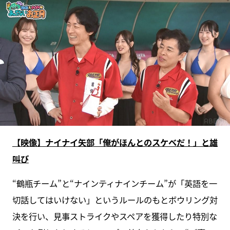
【映像】ナイナイ矢部「俺がほんとのスケベだ！」と雄
叫び
“鶴瓶チーム”と“ナインティナインチーム”が「英語を一
切話してはいけない」というルールのもとボウリング対
決を行い、見事ストライクやスペアを獲得したり特別な