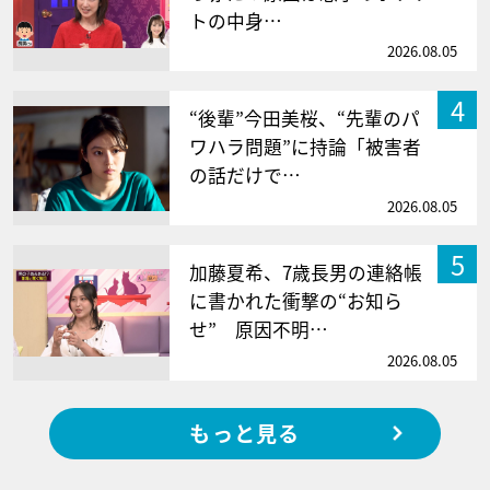
トの中身…
2026.08.05
4
“後輩”今田美桜、“先輩のパ
ワハラ問題”に持論「被害者
の話だけで…
2026.08.05
5
加藤夏希、7歳長男の連絡帳
に書かれた衝撃の“お知ら
せ” 原因不明…
2026.08.05
もっと見る