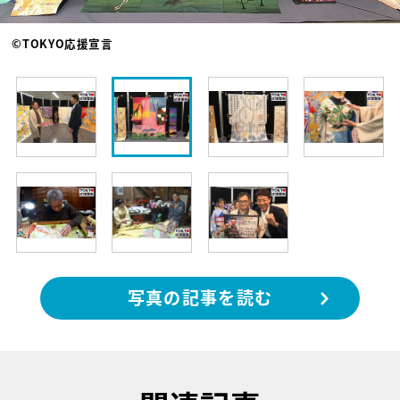
©TOKYO応援宣言
写真の記事を読む