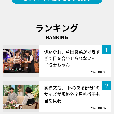
ランキング
RANKING
1
伊藤沙莉、芦田愛菜が好きす
ぎて目を合わせられない…
『博士ちゃん…
2026.08.08
2
高橋文哉、“体のある部分”の
サイズが規格外？黒柳徹子も
目を見張…
2026.08.07