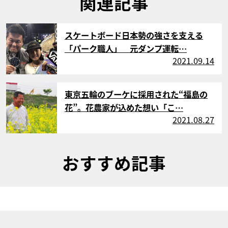
関連記事
サムネイル
スケートボード日本勢の強さを支える
「パーク職人」 元ダンプ運転…
2021.09.14
サムネイル
東京五輪のブーケに採用された“福島の
花”。花農家が込めた想い「こ…
2021.08.27
おすすめ記事