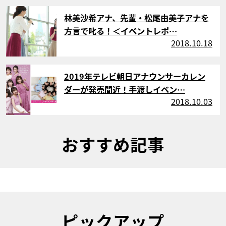
サムネイル
林美沙希アナ、先輩・松尾由美子アナを
方言で叱る！＜イベントレポ…
2018.10.18
サムネイル
2019年テレビ朝日アナウンサーカレン
ダーが発売間近！手渡しイベン…
2018.10.03
おすすめ記事
ピックアップ