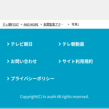
テレ朝POST
AND MORE
本間智恵アナ、テレ朝女性アナカレンダーの制作を統括！表紙に手書き文字＜イベントレポ＞
写真1
テレビ朝日
テレ朝動画
お問い合わせ
サイト利用規約
プライバシーポリシー
Copyright(C) tv asahi All rights reserved.