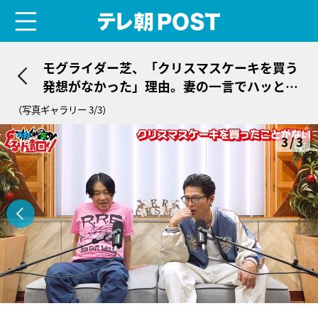
menu
テレ朝POST
モグライダー芝、「クリスマスケーキを買う
発想がなかった」理由。妻の一言でハッとし
た“父の影響”
（写真ギャラリー 3/3）
3/3