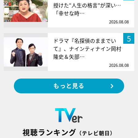
授けた“人生の格言”が深い…
「幸せな時…
2026.08.08
5
ドラマ『名探偵のままでい
て』、ナインティナイン岡村
隆史＆矢部…
2026.08.08
もっと見る
視聴ランキング
（テレビ朝日）