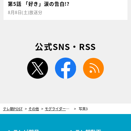
第5話 「好き」涙の告白!?
8月8日(土)放送分
公式SNS・RSS
twitter
facebook
rss
テレ朝POST
その他
モグライダー芝、「クリスマスケーキを買う発想がなかった」理由。妻の一言でハッとした“父の影響”
写真3