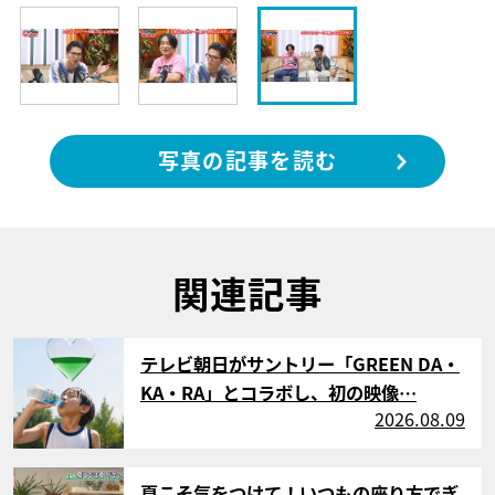
写真の記事を読む
関連記事
サムネイル
テレビ朝日がサントリー「GREEN DA・
KA・RA」とコラボし、初の映像…
2026.08.09
サムネイル
夏こそ気をつけて！いつもの座り方でぎ