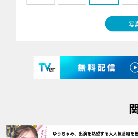
写
サムネイル
ゆうちゃみ、出演を熱望する大人気番組を