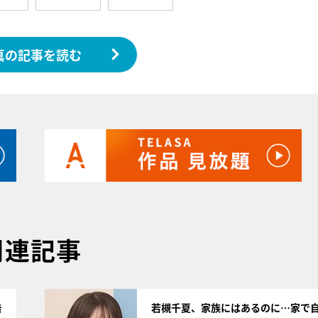
真の記事を読む
関連記事
サムネイル
告
若槻千夏、家族にはあるのに…家で