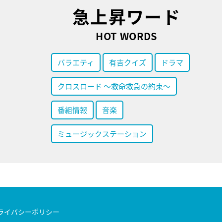
急上昇ワード
HOT WORDS
バラエティ
有吉クイズ
ドラマ
クロスロード ～救命救急の約束～
番組情報
音楽
ミュージックステーション
ライバシーポリシー