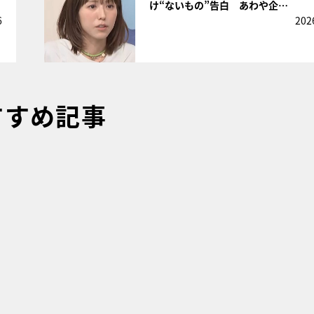
け“ないもの”告白 あわや企…
6
202
すすめ記事