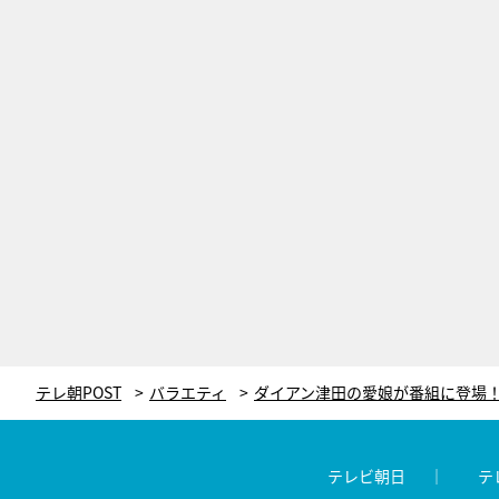
テレ朝POST
バラエティ
テレビ朝日
テ