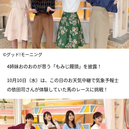
©グッド!モーニング
4姉妹おのおのが思う「もみじ饅頭」を披露！
10月10日（水）は、この日のお天気中継で気象予報士
の依田司さんが体験していた馬のレースに挑戦！