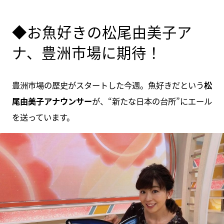
◆お魚好きの松尾由美子ア
ナ、豊洲市場に期待！
豊洲市場の歴史がスタートした今週。魚好きだという
松
尾由美子アナウンサー
が、“新たな日本の台所”にエール
を送っています。