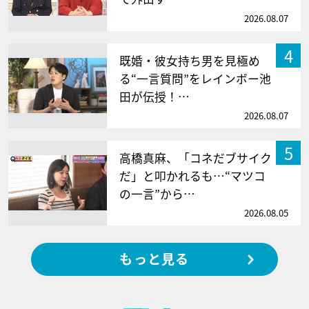
2026.08.07
4
既婚・彼女持ち男を見極め
る“一言質問”をレインボー池
田が伝授！…
2026.08.07
5
高橋真麻、「コネだブサイク
だ」と叩かれるも…“マツコ
の一言”から…
2026.08.05
もっと見る