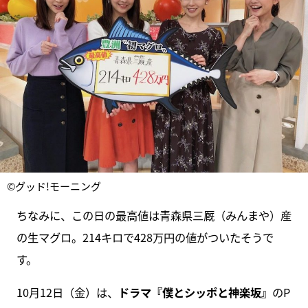
©グッド!モーニング
ちなみに、この日の最高値は青森県三厩（みんまや）産
の生マグロ。214キロで428万円の値がついたそうで
す。
10月12日（金）は、
ドラマ『僕とシッポと神楽坂』
のP