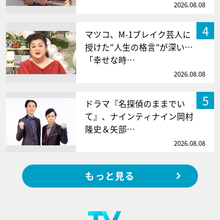
2026.08.08
4
マツコ、M-1ブレイク芸人に
授けた“人生の格言”が深い…
「幸せな時…
2026.08.08
5
ドラマ『名探偵のままでい
て』、ナインティナイン岡村
隆史＆矢部…
2026.08.08
もっと見る