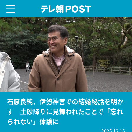
menu
テレ朝POST
石原良純、伊勢神宮での結婚秘話を明か
す 土砂降りに見舞われたことで「忘れ
られない」体験に
2025.12.16