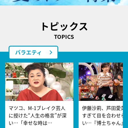
トピックス
TOPICS
バラエティ
マツコ、M-1ブレイク芸人
伊藤沙莉、芦田愛菜
に授けた“人生の格言”が深
すぎて目を合わせら
い…「幸せな時は…
い…『博士ちゃん』