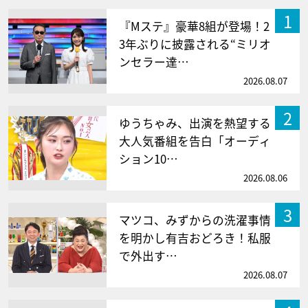
1
『Mステ』豪華8組が登場！2
3年ぶりに披露される“ミリオ
ンセラー達…
2026.08.07
2
ゆうちゃみ、出演を熱望する
大人気番組を告白「オーディ
ション10…
2026.08.06
3
マツコ、みずからの洗濯事情
を明かし有吉おどろき！私服
で外出す…
2026.08.07