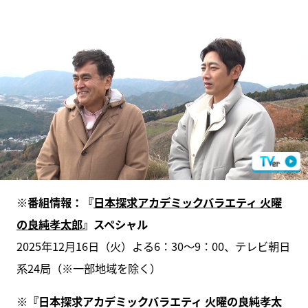
※番組情報：『
日本探求アカデミックバラエティ 火曜
の良純孝太郎
』スペシャル
2025年12月16日（火）よる6：30～9：00、テレビ朝日
系24局（※一部地域を除く）
※『日本探求アカデミックバラエティ 火曜の良純孝太