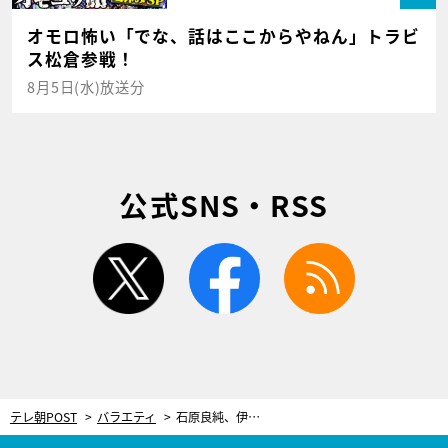
オモロ怖い「でな、話はここからやねん」トラビ
ス松倉参戦！
8月5日(水)放送分
公式SNS・RSS
twitter
facebook
rss
テレ朝POST
バラエティ
石原良純、伊勢神宮での結婚秘話を明かす 土砂降りに見舞われたことで「忘れられない」体験に