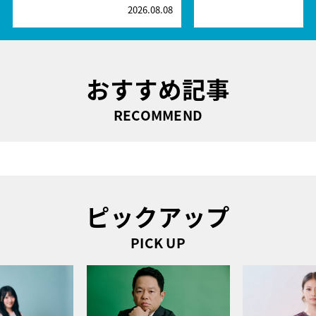
2026.08.08
2
おすすめ記事
RECOMMEND
ピックアップ
PICK UP