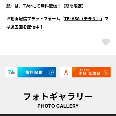
郎』は、
TVerにて無料配信
！（期間限定）
※動画配信プラットフォーム「
TELASA（テラサ）
」で
は過去回を配信中！
ス
フォトギャラリー
PHOTO GALLERY