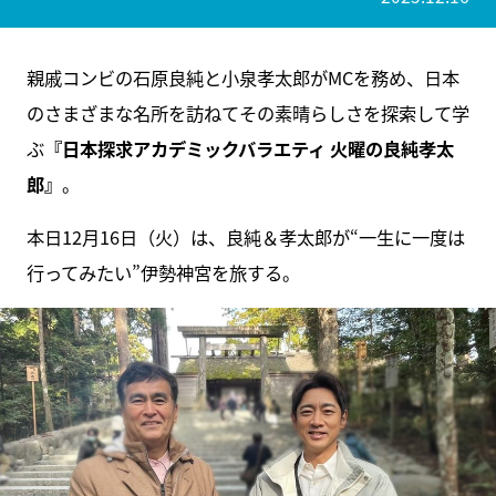
親戚コンビの石原良純と小泉孝太郎がMCを務め、日本
のさまざまな名所を訪ねてその素晴らしさを探索して学
ぶ
『日本探求アカデミックバラエティ 火曜の良純孝太
郎』
。
本日12月16日（火）は、良純＆孝太郎が“一生に一度は
行ってみたい”伊勢神宮を旅する。