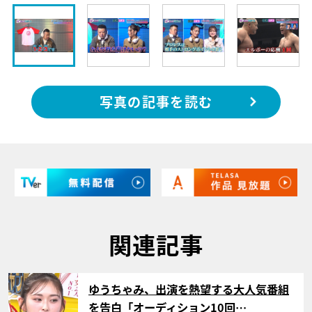
写真の記事を読む
関連記事
サムネイル
ゆうちゃみ、出演を熱望する大人気番組
を告白「オーディション10回…