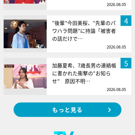
2026.08.05
4
“後輩”今田美桜、“先輩のパ
ワハラ問題”に持論「被害者
の話だけで…
2026.08.05
5
加藤夏希、7歳長男の連絡帳
に書かれた衝撃の“お知ら
せ” 原因不明…
2026.08.05
もっと見る