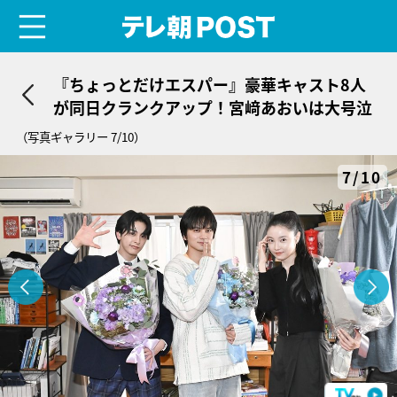
menu
テレ朝POST
『ちょっとだけエスパー』豪華キャスト8人
が同日クランクアップ！宮﨑あおいは大号泣
（写真ギャラリー 7/10）
7/10