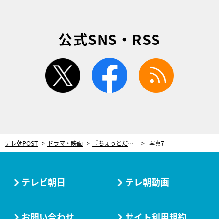
公式SNS・RSS
twitter
facebook
rss
テレ朝POST
ドラマ・映画
『ちょっとだけエスパー』豪華キャスト8人が同日クランクアップ！宮﨑あおいは大号泣
写真7
テレビ朝日
テレ朝動画
お問い合わせ
サイト利用規約