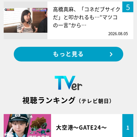
5
高橋真麻、「コネだブサイク
だ」と叩かれるも…“マツコ
の一言”から…
2026.08.05
もっと見る
視聴ランキング
（テレビ朝日）
大空港～GATE24～
1