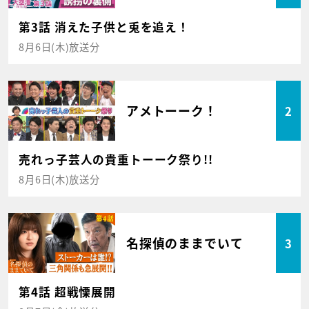
第3話 消えた子供と兎を追え！
8月6日(木)放送分
アメトーーク！
2
売れっ子芸人の貴重トーーク祭り!!
8月6日(木)放送分
名探偵のままでいて
3
第4話 超戦慄展開