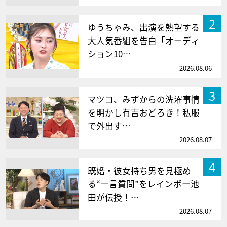
2
ゆうちゃみ、出演を熱望する
大人気番組を告白「オーディ
ション10…
2026.08.06
3
マツコ、みずからの洗濯事情
を明かし有吉おどろき！私服
で外出す…
2026.08.07
4
既婚・彼女持ち男を見極め
る“一言質問”をレインボー池
田が伝授！…
2026.08.07