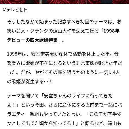
©テレビ朝日
そうしたなかで始まった記念すべき初回のテーマは、お
笑い芸人・グランジの遠山大輔を迎えて送る
「1998年
デビューの四大歌姫特集」
。
1998年は、安室奈美恵が産休で活動を休止した年。音
楽業界に歌姫が不在になるという非常事態が起きた年だ
った。だが、やがてその座を狙うかのように一気に4人
の歌姫が誕生する…！
テーマを聞いて「安室ちゃんのライブに行ってきた
よ！」という今田。さらに産休になる直前まで一緒にバ
ラエティー番組もやっていたと言い、「この子が空手少
女として出てた頃から知ってる！」と語るなど、遠山も