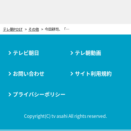
テレ朝POST
その他
今田耕司、「安室ちゃんのライブ行ってきた」と報告！指原莉乃も驚く今田の情報量
テレビ朝日
テレ朝動画
お問い合わせ
サイト利用規約
プライバシーポリシー
Copyright(C) tv asahi All rights reserved.