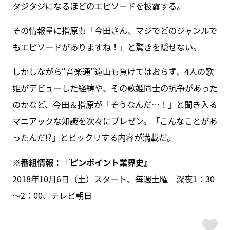
タジタジになるほどのエピソードを披露する。
その情報量に指原も「今田さん、マジでどのジャンルで
もエピソードがありますね！」と驚きを隠せない。
しかしながら“音楽通”遠山も負けてはおらず、4人の歌
姫がデビューした経緯や、その歌姫同士の抗争があった
のかなど、今田＆指原が「そうなんだ…！」と聞き入る
マニアックな知識を次々にプレゼン。「こんなことがあ
ったんだ!?」とビックリする内容が満載だ。
※番組情報：『ピンポイント業界史』
2018年10月6日（土）スタート、毎週土曜 深夜1：30
～2：00、テレビ朝日
ス