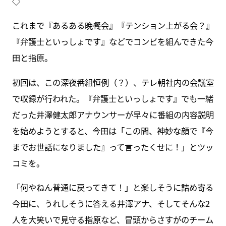
◇
これまで『あるある晩餐会』『テンション上がる会？』
『弁護士といっしょです』などでコンビを組んできた今
田と指原。
初回は、この深夜番組恒例（？）、テレ朝社内の会議室
で収録が行われた。『弁護士といっしょです』でも一緒
だった井澤健太郎アナウンサーが早々に番組の内容説明
を始めようとすると、今田は「この間、神妙な顔で『今
までお世話になりました』って言ったくせに！」とツッ
コミを。
「何やねん普通に戻ってきて！」と楽しそうに詰め寄る
今田に、うれしそうに答える井澤アナ、そしてそんな2
人を大笑いで見守る指原など、冒頭からさすがのチーム