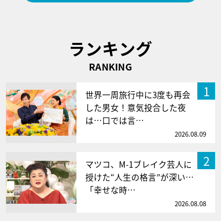
ランキング
RANKING
1
世界一周旅行中に3度も再会
した男女！意気投合した夜
は…口では言…
2026.08.09
2
マツコ、M-1ブレイク芸人に
授けた“人生の格言”が深い…
「幸せな時…
2026.08.08