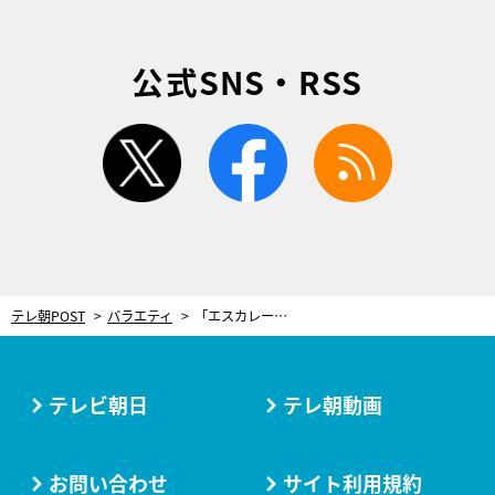
公式SNS・RSS
twitter
facebook
rss
テレ朝POST
バラエティ
「エスカレーターより階段」派に朗報！お尻を“突き出す”通勤エクササイズ
テレビ朝日
テレ朝動画
お問い合わせ
サイト利用規約