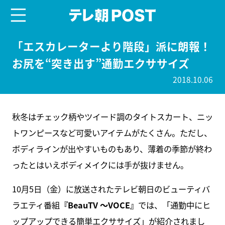
menu
テレ朝POST
「エスカレーターより階段」派に朗報！
お尻を“突き出す”通勤エクササイズ
2018.10.06
秋冬はチェック柄やツイード調のタイトスカート、ニッ
トワンピースなど可愛いアイテムがたくさん。ただし、
ボディラインが出やすいものもあり、薄着の季節が終わ
ったとはいえボディメイクには手が抜けません。
10月5日（金）に放送されたテレビ朝日のビューティバ
ラエティ番組
『BeauTV ～VOCE』
では、「通勤中にヒ
ップアップできる簡単エクササイズ」が紹介されまし