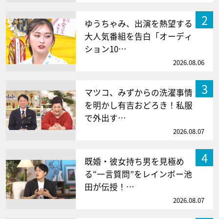
2
ゆうちゃみ、出演を熱望する
大人気番組を告白「オーディ
ション10…
2026.08.06
3
マツコ、みずからの洗濯事情
を明かし有吉おどろき！私服
で外出す…
2026.08.07
4
既婚・彼女持ち男を見極め
る“一言質問”をレインボー池
田が伝授！…
2026.08.07