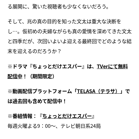
る展開に、驚いた視聴者も少なくないだろう。
そして、兆の真の目的を知った文太は重大な決断を
し…。仮初めの夫婦ながらも真の愛情を深めてきた文太
と四季だが、次回いよいよ迎える最終回でどのような結
末を迎えるのだろうか？
※ドラマ『ちょっとだけエスパー』は、
TVerにて無料
配信中
！（期間限定）
※動画配信プラットフォーム「
TELASA（テラサ）
」で
は過去回も含めて配信中！
※番組情報：『
ちょっとだけエスパー
』
毎週火曜よる9：00～、テレビ朝日系24局