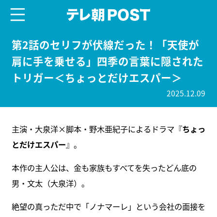
menu
テレ朝POST
第2話のセリフが伏線だった！「天使が
肩に手を乗せる」四季の言葉に隠された
トリガー＜ちょっとだけエスパー＞
2025.12.09
主演・大泉洋×脚本・野木亜紀子によるドラマ『
ちょっ
とだけエスパー
』。
本作の主人公は、金も家族もすべてを失ったどん底の
男・文太（大泉洋）。
絶望の真っただ中で「ノナマーレ」という会社の面接を