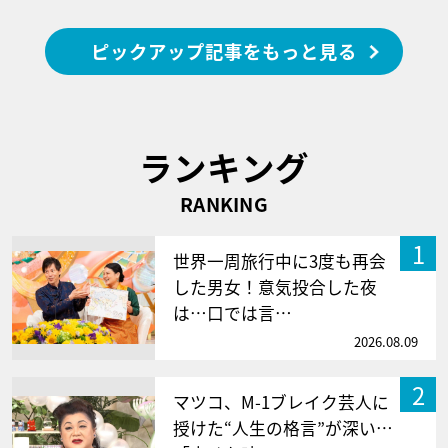
ピックアップ記事をもっと見る
ランキング
RANKING
1
世界一周旅行中に3度も再会
した男女！意気投合した夜
は…口では言…
2026.08.09
2
マツコ、M-1ブレイク芸人に
授けた“人生の格言”が深い…