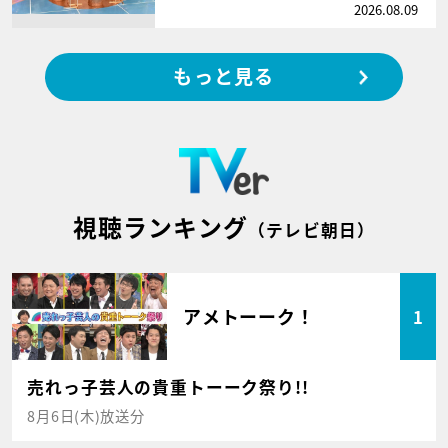
2026.08.09
もっと見る
視聴ランキング
（テレビ朝日）
アメトーーク！
1
売れっ子芸人の貴重トーーク祭り!!
8月6日(木)放送分