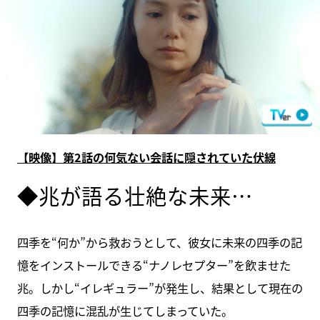
【映像】第2話の何気ない会話に隠されていた伏線
◆兆が語る壮絶な未来…
四季を“何か”から救おうとして、彼女に未来の四季の記
憶をインストールできる“ナノレセプター”を飲ませた
兆。しかし“イレギュラー”が発生し、結果として現在の
四季の記憶に混乱が生じてしまっていた。