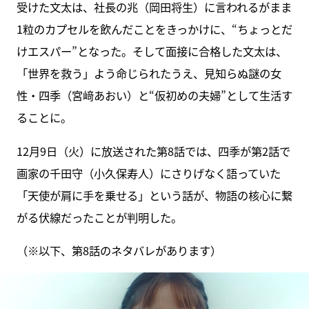
受けた文太は、社長の兆（岡田将生）に言われるがまま
1粒のカプセルを飲んだことをきっかけに、“ちょっとだ
けエスパー”となった。そして面接に合格した文太は、
「世界を救う」よう命じられたうえ、見知らぬ謎の女
性・四季（宮﨑あおい）と“仮初めの夫婦”として生活す
ることに。
12月9日（火）に放送された第8話では、四季が第2話で
画家の千田守（小久保寿人）にさりげなく語っていた
「天使が肩に手を乗せる」という話が、物語の核心に繋
がる伏線だったことが判明した。
（※以下、第8話のネタバレがあります）