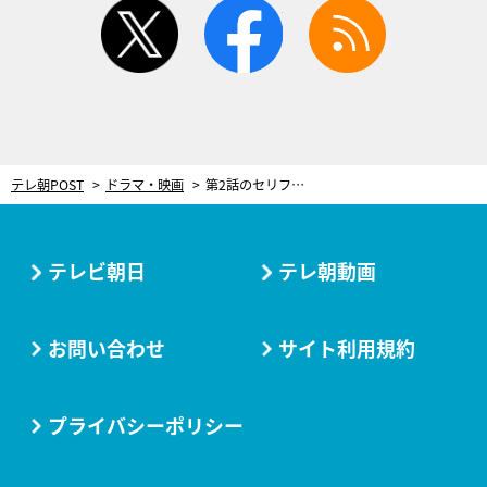
twitter
facebook
rss
テレ朝POST
ドラマ・映画
第2話のセリフが伏線だった！「天使が肩に手を乗せる」四季の言葉に隠されたトリガー＜ちょっとだけエスパー＞
テレビ朝日
テレ朝動画
お問い合わせ
サイト利用規約
プライバシーポリシー