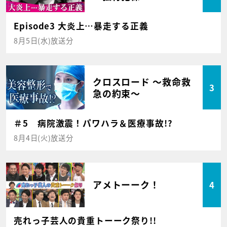
Episode3 大炎上…暴走する正義
8月5日(水)放送分
クロスロード ～救命救
3
急の約束～
＃5 病院激震！パワハラ＆医療事故!?
8月4日(火)放送分
アメトーーク！
4
売れっ子芸人の貴重トーーク祭り!!