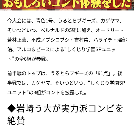
今大会には、青色1号、うるとらブギーズ、カゲヤマ、
そいつどいつ、ベルナルドの5組に加え、オードリー・
若林正恭、平成ノブシコブシ・吉村崇、ハライチ・澤部
佑、アルコ＆ピースによる“しくじり学園SPユニッ
ト”の全6組が参戦。
前半戦のトップは、うるとらブギーズの「91点」。後
半戦では、カゲヤマ、そいつどいつ、“しくじり学園SP
ユニット”の3組がコントを披露した。
◆岩崎う大が実力派コンビを
絶賛