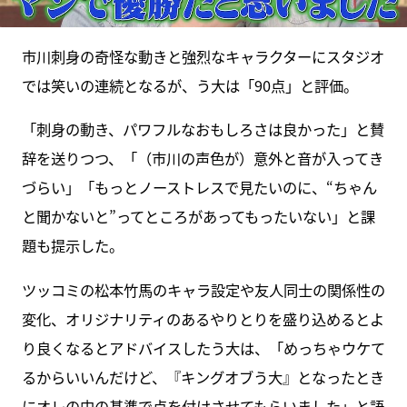
市川刺身の奇怪な動きと強烈なキャラクターにスタジオ
では笑いの連続となるが、う大は「90点」と評価。
「刺身の動き、パワフルなおもしろさは良かった」と賛
辞を送りつつ、「（市川の声色が）意外と音が入ってき
づらい」「もっとノーストレスで見たいのに、“ちゃん
と聞かないと”ってところがあってもったいない」と課
題も提示した。
ツッコミの松本竹馬のキャラ設定や友人同士の関係性の
変化、オリジナリティのあるやりとりを盛り込めるとよ
り良くなるとアドバイスしたう大は、「めっちゃウケて
るからいいんだけど、『キングオブう大』となったとき
にオレの中の基準で点を付けさせてもらいました」と語