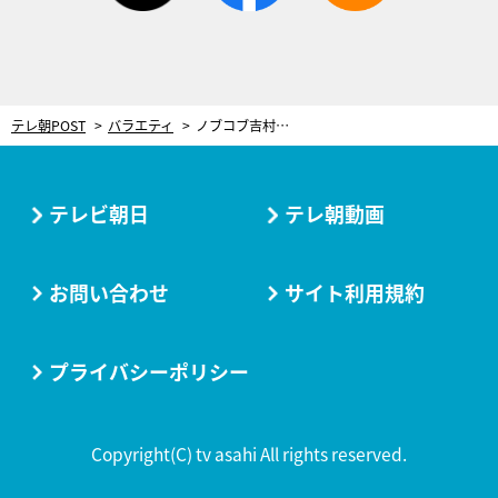
テレ朝POST
バラエティ
ノブコブ吉村、「恥かかせやがって」と思わず悪態！“年に一度の賞レース”でまさかの評価
テレビ朝日
テレ朝動画
お問い合わせ
サイト利用規約
プライバシーポリシー
Copyright(C) tv asahi All rights reserved.