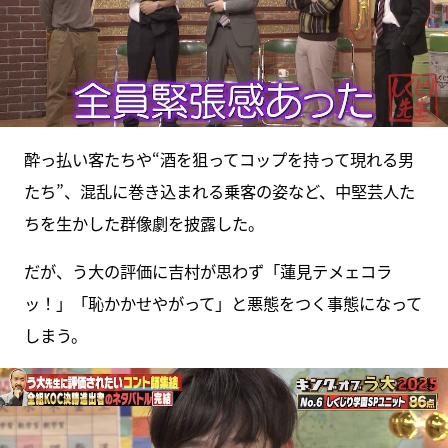
酔っ払い客たちや“酒を狙ってコップを持って現れる男
たち”、混乱に巻き込まれる乗客の姿など、中堅芸人た
ちを生かした群像劇を披露した。
だが、う大の評価に吉村が思わず「蓮見テメェコラ
ッ！」「恥かかせやがって」と悪態をつく事態になって
しまう。