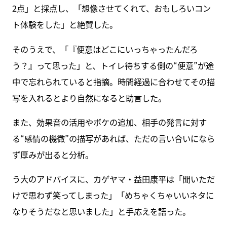
2点」と採点し、「想像させてくれて、おもしろいコン
ト体験をした」と絶賛した。
そのうえで、「『便意はどこにいっちゃったんだろ
う？』って思った」と、トイレ待ちする側の“便意”が途
中で忘れられていると指摘。時間経過に合わせてその描
写を入れるとより自然になると助言した。
また、効果音の活用やボケの追加、相手の発言に対す
る“感情の機微”の描写があれば、ただの言い合いになら
ず厚みが出ると分析。
う大のアドバイスに、カゲヤマ・益田康平は「聞いただ
けで思わず笑ってしまった」「めちゃくちゃいいネタに
なりそうだなと思いました」と手応えを語った。