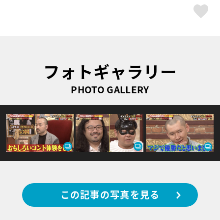
ス
フォトギャラリー
PHOTO GALLERY
この記事の写真を見る