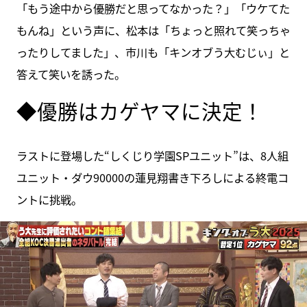
「もう途中から優勝だと思ってなかった？」「ウケてた
もんね」という声に、松本は「ちょっと照れて笑っちゃ
ったりしてました」、市川も「キンオブう大むじぃ」と
答えて笑いを誘った。
◆優勝はカゲヤマに決定！
ラストに登場した“しくじり学園SPユニット”は、8人組
ユニット・ダウ90000の蓮見翔書き下ろしによる終電コ
ントに挑戦。