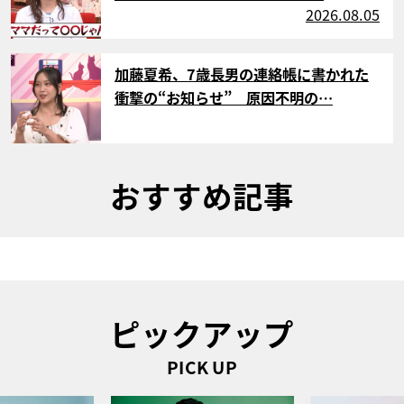
2026.08.05
サムネイル
加藤夏希、7歳長男の連絡帳に書かれた
衝撃の“お知らせ” 原因不明の…
おすすめ記事
ピックアップ
PICK UP