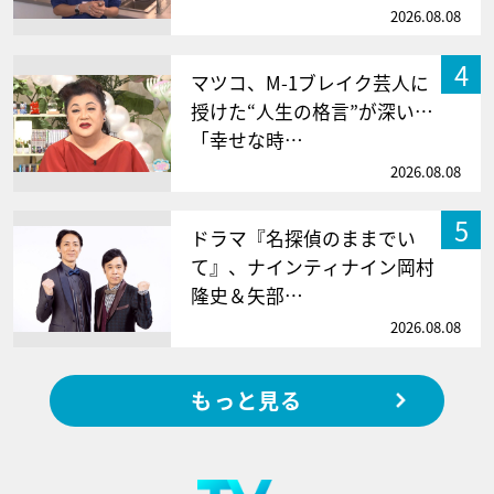
2026.08.08
4
マツコ、M-1ブレイク芸人に
授けた“人生の格言”が深い…
「幸せな時…
2026.08.08
5
ドラマ『名探偵のままでい
て』、ナインティナイン岡村
隆史＆矢部…
2026.08.08
もっと見る