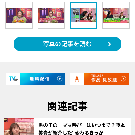
写真の記事を読む
関連記事
サムネイル
男の子の「ママ呼び」はいつまで？藤本
美貴が紹介した“変わるきっか…