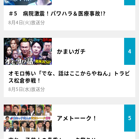
＃5 病院激震！パワハラ＆医療事故!?
8月4日(火)放送分
かまいガチ
4
オモロ怖い「でな、話はここからやねん」トラビ
ス松倉参戦！
8月5日(水)放送分
アメトーーク！
5