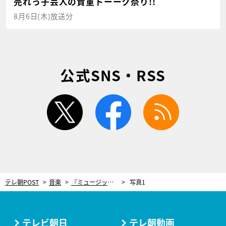
売れっ子芸人の貴重トーーク祭り!!
8月6日(木)放送分
公式SNS・RSS
twitter
facebook
rss
テレ朝POST
音楽
『ミュージックステーション SUPER LIVE 2025』出演アーティスト第1弾、豪華48組が発表！
写真1
テレビ朝日
テレ朝動画