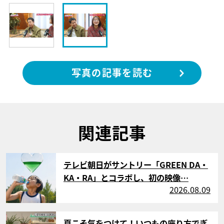
写真の記事を読む
関連記事
サムネイル
テレビ朝日がサントリー「GREEN DA・
KA・RA」とコラボし、初の映像…
2026.08.09
サムネイル
夏こそ気をつけて！いつもの座り方でぎ