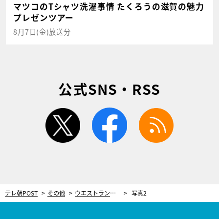
マツコのTシャツ洗濯事情 たくろうの滋賀の魅力
プレゼンツアー
8月7日(金)放送分
公式SNS・RSS
twitter
facebook
rss
テレ朝POST
その他
ウエストランド井口、飲み会に誘われ「面と向かって」断った先輩芸人を明かす！
写真2