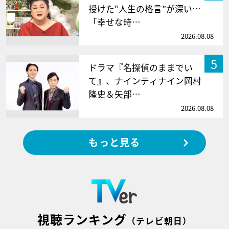
授けた“人生の格言”が深い…
「幸せな時…
2026.08.08
5
ドラマ『名探偵のままでい
て』、ナインティナイン岡村
隆史＆矢部…
2026.08.08
もっと見る
視聴ランキング
（テレビ朝日）