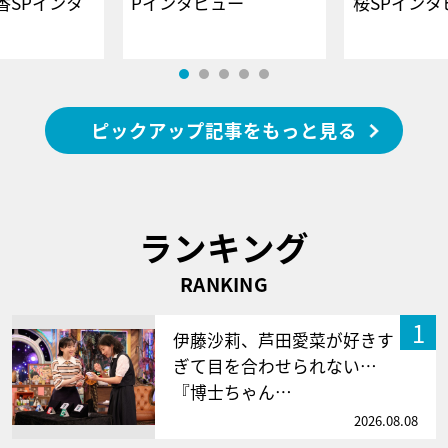
香SPインタ
Pインタビュー
桜SPイ
ピックアップ記事をもっと見る
ランキング
RANKING
1
伊藤沙莉、芦田愛菜が好きす
ぎて目を合わせられない…
『博士ちゃん…
2026.08.08