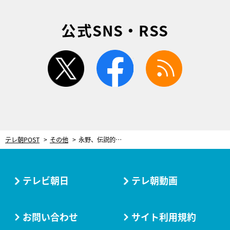
公式SNS・RSS
twitter
facebook
rss
テレ朝POST
その他
永野、伝説的バンドの名曲歌詞に反発！「夢を諦めるなんて…」トガっていた過去を告白
テレビ朝日
テレ朝動画
お問い合わせ
サイト利用規約