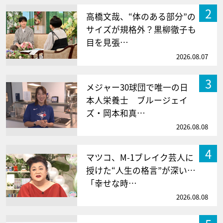
2
高橋文哉、“体のある部分”の
サイズが規格外？黒柳徹子も
目を見張…
2026.08.07
3
メジャー30球団で唯一の日
本人栄養士 ブルージェイ
ズ・岡本和真…
2026.08.08
4
マツコ、M-1ブレイク芸人に
授けた“人生の格言”が深い…
「幸せな時…
2026.08.08