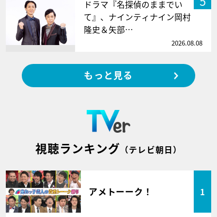
5
ドラマ『名探偵のままでい
て』、ナインティナイン岡村
隆史＆矢部…
2026.08.08
もっと見る
視聴ランキング
（テレビ朝日）
アメトーーク！
1