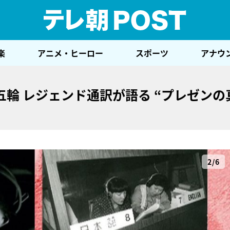
テレ
楽
アニメ・ヒーロー
スポーツ
アナウ
輪 レジェンド通訳が語る “プレゼンの
2/6