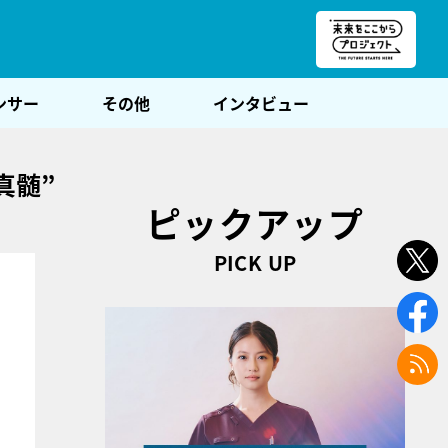
朝POST
ンサー
その他
インタビュー
真髄”
ピックアップ
PICK UP