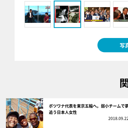
写
サムネイル
ボツワナ代表を東京五輪へ。弱小チームで
追う日本人女性
2018.09.2