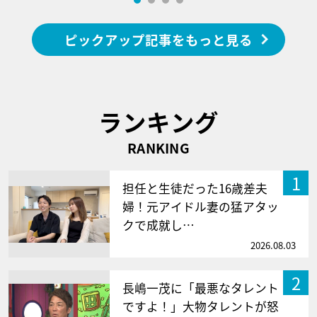
ピックアップ記事をもっと見る
ランキング
RANKING
1
担任と生徒だった16歳差夫
婦！元アイドル妻の猛アタッ
クで成就し…
2026.08.03
2
長嶋一茂に「最悪なタレント
ですよ！」大物タレントが怒