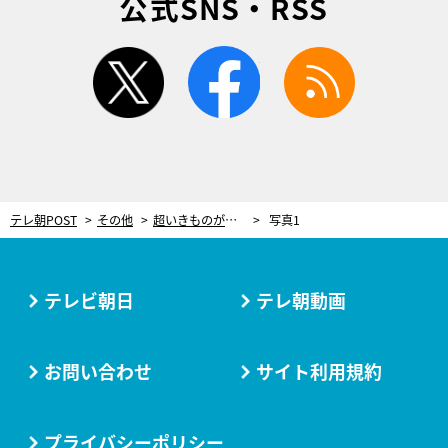
公式SNS・RSS
twitter
facebook
rss
テレ朝POST
その他
超いきものがかりフェス、JUJU＆ゆずの出演が決定！第2弾アーティスト解禁
写真1
テレビ朝日
テレ朝動画
お問い合わせ
サイト利用規約
プライバシーポリシー