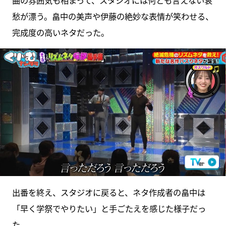
愁が漂う。畠中の美声や伊藤の絶妙な表情が笑わせる、
完成度の高いネタだった。
出番を終え、スタジオに戻ると、ネタ作成者の畠中は
「早く学祭でやりたい」と手ごたえを感じた様子だっ
た。