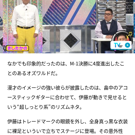
なかでも印象的だったのは、M-1決勝に4度進出したこ
とのあるオズワルドだ。
漫才のイメージの強い彼らが披露したのは、畠中のアコ
ースティックギターに合わせて、伊藤が動きで見せると
いう“超しっとり系”のリズムネタ。
伊藤はトレードマークの眼鏡を外し、全身真っ黒な衣装
に裸足といういで立ちでステージに登場。その意外性