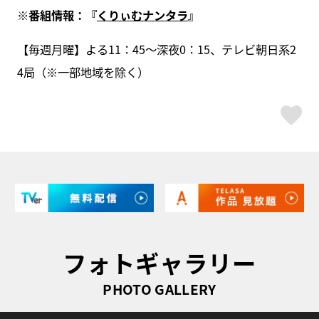
※
番組情報：『
くりぃむナンタラ
』
【毎週月曜】よる11：45～深夜0：15、テレビ朝日系2
4局（※一部地域を除く）
ス
フォトギャラリー
PHOTO GALLERY