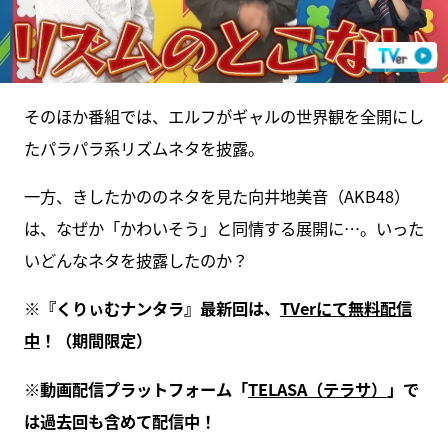
そのほか番組では、エルフがギャルの世界観を全開にし
たパラパラ系リズムネタを披露。
一方、きしたかののネタを見た向井地美音（AKB48）
は、なぜか「かわいそう」と同情する展開に…。いった
いどんなネタを披露したのか？
※
『くりぃむナンタラ』最新回は、
TVer
にて無料配信
中
！（期間限定）
※
動画配信プラットフォーム「
TELASA
（テラサ）
」で
は過去回も含めて配信中！