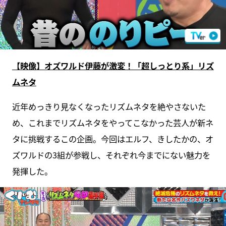
【映像】オズワルド伊藤が激変！「超しっとり系」リズ
ムネタ
近年めっきり見なくなったリズムネタを絶やさないた
め、これまでリズムネタをやってこなかった芸人が新ネ
タに挑戦するこの企画。今回はエルフ、きしたかの、オ
ズワルドの3組が参戦し、それぞれ今までにない魅力を
発揮した。