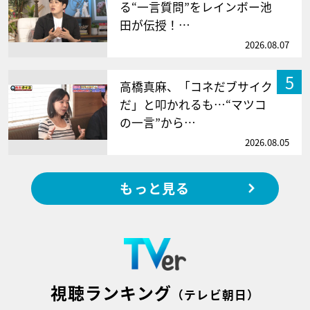
る“一言質問”をレインボー池
田が伝授！…
2026.08.07
5
高橋真麻、「コネだブサイク
だ」と叩かれるも…“マツコ
の一言”から…
2026.08.05
もっと見る
視聴ランキング
（テレビ朝日）