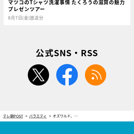
マツコのTシャツ洗濯事情 たくろうの滋賀の魅力
プレゼンツアー
8月7日(金)放送分
公式SNS・RSS
twitter
facebook
rss
テレ朝POST
バラエティ
オズワルド、新ネタで印象ガラリ！ 「昔ののりピー」を意識？まさかの新境地