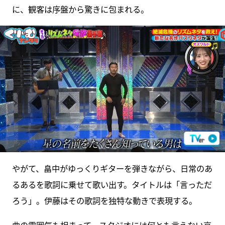
に、観客は序盤から驚きに包まれる。
やがて、畠中がゆっくりギターを弾きながら、日常のあ
るあるを歌詞に乗せて歌い出す。タイトルは「言っただ
ろう」。伊藤はその歌詞を独特な動きで表現する。
曲の雰囲気も相まって、スタジオには何とも言えない哀