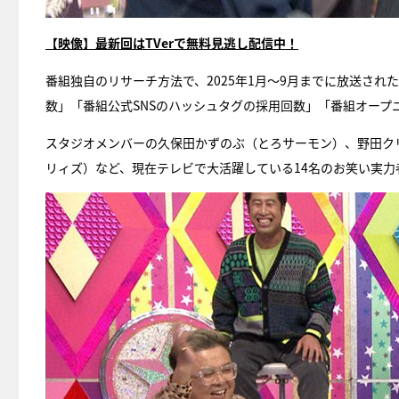
【映像】最新回はTVerで無料見逃し配信中！
番組独自のリサーチ方法で、2025年1月～9月までに放送され
数」「番組公式SNSのハッシュタグの採用回数」「番組オープ
スタジオメンバーの久保田かずのぶ（とろサーモン）、野田ク
リィズ）など、現在テレビで大活躍している14名のお笑い実