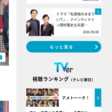
5
ドラマ『名探偵のままで
いて』、ナインティナイ
ン岡村隆史＆矢部…
2026.08.08
もっと見る
視聴ランキング
（テレビ朝日）
アメトーーク！
1