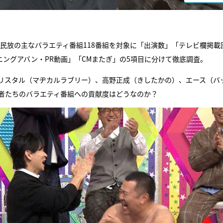
た民放の主なバラエティ番組118番組を対象に「出演数」「テレビ欄掲載
ニングアバン・PR動画」「CMまたぎ」の5項目に分けて徹底調査。
リスタル（マヂカルラブリー）、高野正成（きしたかの）、エース（バ
力者たちのバラエティ番組への貢献度はどうなのか？