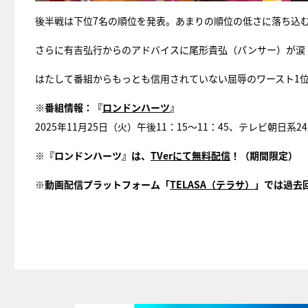
後半戦は下位7名の順位を発表。あまりの順位の低さに落ち込
さらに有吉弘行からのアドバイスに尾形貴弘（パンサー）が涙
はたして番組からもっとも信用されていない屈辱のワースト1
※番組情報：『
ロンドンハーツ
』
2025年11月25日（火）午後11：15～11：45、テレビ朝
※『ロンドンハーツ』は、
TVerにて無料配信
！（期間限定）
※動画配信プラットフォーム「
TELASA（テラサ）
」では過去