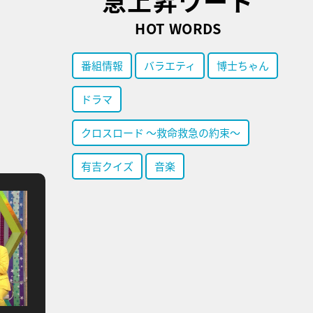
急上昇ワード
HOT WORDS
番組情報
バラエティ
博士ちゃん
ドラマ
クロスロード ～救命救急の約束～
有吉クイズ
音楽