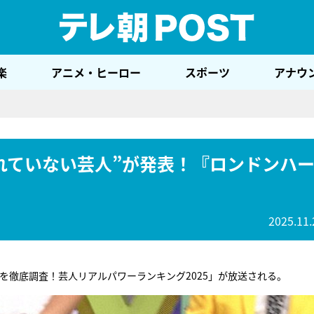
テレ
楽
アニメ・ヒーロー
スポーツ
アナウ
れていない芸人”が発表！『ロンドンハ
2025.11.
を徹底調査！芸人リアルパワーランキング2025」が放送される。