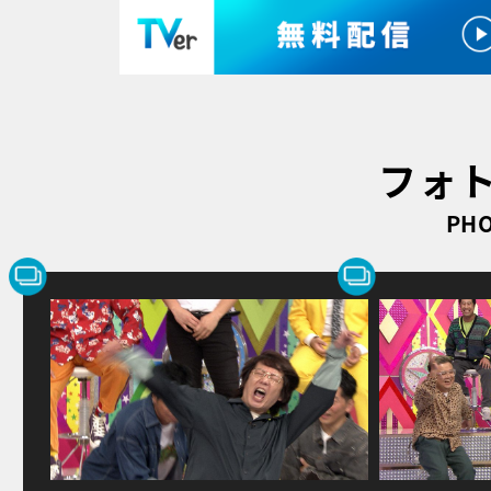
フォ
PHO