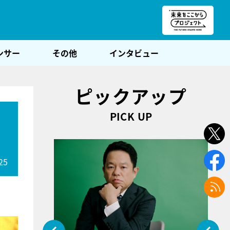
朝POST
ンサー
その他
インタビュー
ピックアップ
PICK UP
ー
25