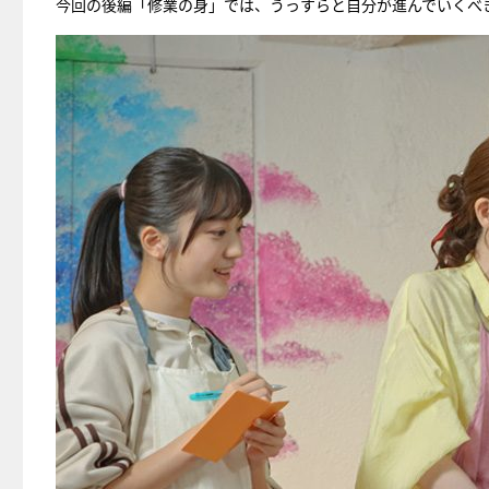
今回の後編「修業の身」では、うっすらと自分が進んでいくべ