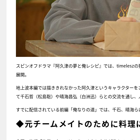
スピンオフドラマ『阿久津の夢と俺レシピ』では、timeles
展開。
地上波本編では描ききれなかった阿久津というキャラクターを
て千石哲（松島聡）や晴海昌弘（白洲迅）らとの交流を通し、
すでに配信されている前編「俺なりの道」では、千石、晴海ら
◆元チームメイトのために料理