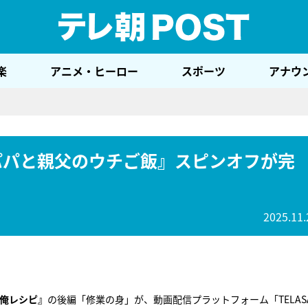
テレ
楽
アニメ・ヒーロー
スポーツ
アナウ
）『パパと親父のウチご飯』スピンオフが完
2025.11.
俺レシピ』
の後編「修業の身」が、動画配信プラットフォーム「TELAS