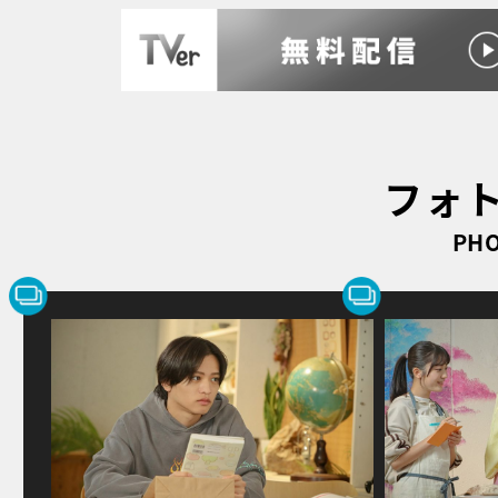
フォ
PHO