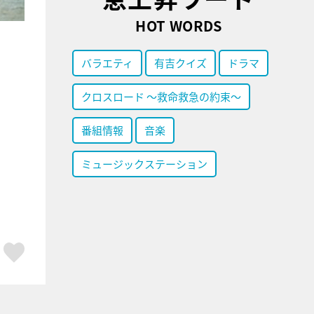
HOT WORDS
バラエティ
有吉クイズ
ドラマ
クロスロード ～救命救急の約束～
番組情報
音楽
ミュージックステーション
ア
はてブ
スキボタン