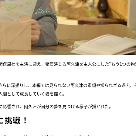
zの猪俣周杜を主演に迎え、猪俣演じる阿久津を主人公にした“もう1つの物
さらに深掘りし、本編では見られない阿久津の素顔や知られざる過去、
人間として成長していく姿を描く。
に影響され、阿久津が自分の夢を見つける様子が描かれた。
に挑戦！