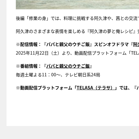
後編「修業の身」では、料理に挑戦する阿久津や、茜との交流
阿久津のさまざまな表情を楽しめる『阿久津の夢と俺レシピ』
※配信情報：『パパと親父のウチご飯』スピンオフドラマ『
阿
2025年11月22日（土）より、動画配信プラットフォーム「TE
※番組情報：『
パパと親父のウチご飯
』
毎週土曜よる11：00～、テレビ朝日系24局
※動画配信プラットフォーム「
TELASA（テラサ）
」では、『