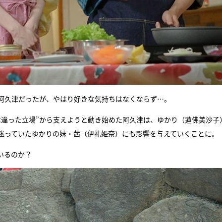
阿久津だったが、やはり好きな気持ちはなくならず…。
は違った立場”から支えようと動き始めた阿久津は、ゆかり（蓮佛美沙子
迷っていたゆかりの妹・茜（伊礼姫奈）にも影響を与えていくことに。
いるのか？