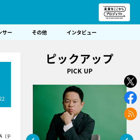
朝POST
ンサー
その他
インタビュー
ピックアップ
PICK UP
22
A（テ