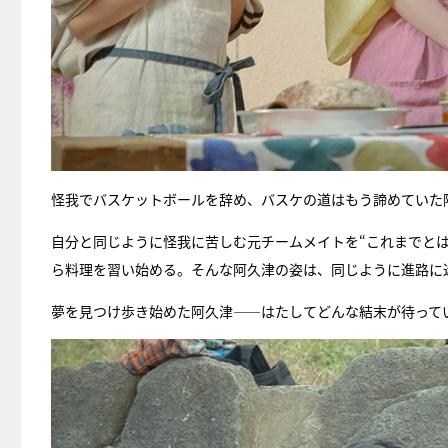
怪我でバスケットボールを辞め、バスケの道はもう諦めていた
自分と同じように怪我に苦しむ元チームメイトを“これまでと
ら料理を習い始める。そんな阿久津の姿は、同じように進路に
夢を見つけ歩き始めた阿久津――はたしてどんな結末が待って