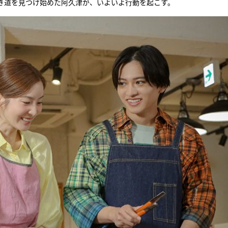
き道を見つけ始めた阿久津が、いよいよ行動を起こす。