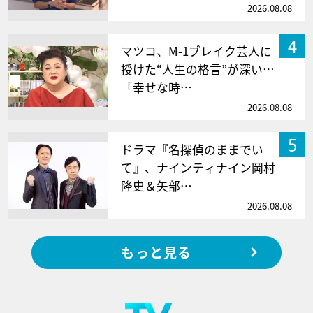
2026.08.08
4
マツコ、M-1ブレイク芸人に
授けた“人生の格言”が深い…
「幸せな時…
2026.08.08
5
ドラマ『名探偵のままでい
て』、ナインティナイン岡村
隆史＆矢部…
2026.08.08
もっと見る