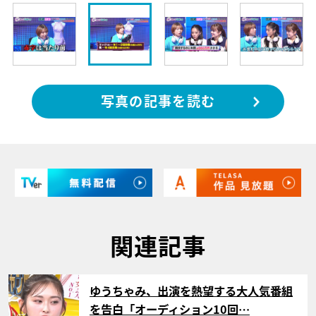
写真の記事を読む
関連記事
サムネイル
ゆうちゃみ、出演を熱望する大人気番組
を告白「オーディション10回…