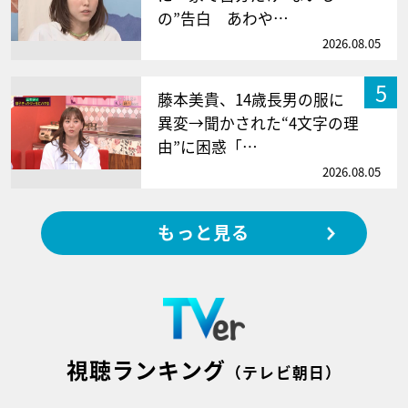
の”告白 あわや…
2026.08.05
5
藤本美貴、14歳長男の服に
異変→聞かされた“4文字の理
由”に困惑「…
2026.08.05
もっと見る
視聴ランキング
（テレビ朝日）