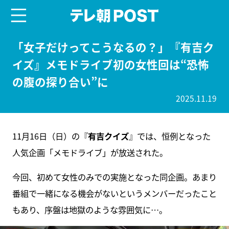
menu
テレ朝POST
「女子だけってこうなるの？」『有吉ク
イズ』メモドライブ初の女性回は“恐怖
の腹の探り合い”に
2025.11.19
11月16日（日）の『
有吉クイズ
』では、恒例となった
人気企画「メモドライブ」が放送された。
今回、初めて女性のみでの実施となった同企画。あまり
番組で一緒になる機会がないというメンバーだったこと
もあり、序盤は地獄のような雰囲気に…。