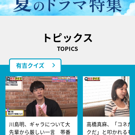
トピックス
TOPICS
有吉クイズ
川島明、ギャラについて大
高橋真麻、「コネだ
先輩から厳しい一言 帯番
クだ」と叩かれるも