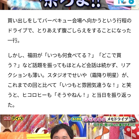
買い出しをしてバーベキュー会場へ向かうという行程の
ドライブで、とりあえず腹ごしらえをすることになった
一行。
しかし、福田が「いつも何食べてる？」「どこで買
う？」など話題を振ってもほとんど会話は続かず、リア
クションも薄い。スタジオでせいや（霜降り明星）が、
これまでの回と比べて「いつもと雰囲気違うな！」と笑
うと、ヒコロヒーも「そうやねん！」と当日を振り返っ
た。