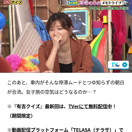
このあと、車内がそんな停滞ムードとつゆ知らずの朝日
が合流。女子旅の空気はどうなるのか…？
※『有吉クイズ』最新回は、
TVerにて無料配信中
！
（期間限定）
※動画配信プラットフォーム「
TELASA（テラサ）
」で