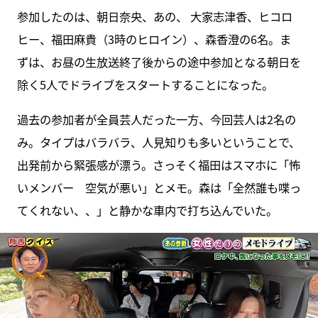
参加したのは、朝日奈央、あの、 大家志津香、ヒコロ
ヒー、福田麻貴（3時のヒロイン）、森香澄の6名。ま
ずは、お昼の生放送終了後からの途中参加となる朝日を
除く5人でドライブをスタートすることになった。
過去の参加者が全員芸人だった一方、今回芸人は2名の
み。タイプはバラバラ、人見知りも多いということで、
出発前から緊張感が漂う。さっそく福田はスマホに「怖
いメンバー 空気が悪い」とメモ。森は「全然誰も喋っ
てくれない、、」と静かな車内で打ち込んでいた。