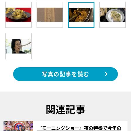
写真の記事を読む
関連記事
サムネイル
『モーニングショー』夜の特番で今年の