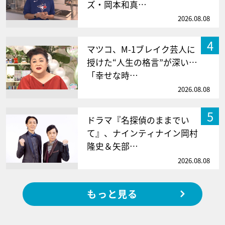
ズ・岡本和真…
2026.08.08
4
マツコ、M-1ブレイク芸人に
授けた“人生の格言”が深い…
「幸せな時…
2026.08.08
5
ドラマ『名探偵のままでい
て』、ナインティナイン岡村
隆史＆矢部…
2026.08.08
もっと見る