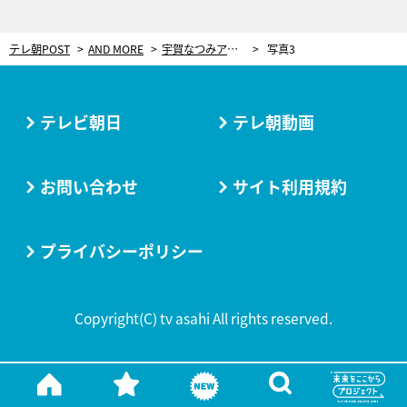
テレ朝POST
AND MORE
宇賀なつみアナ「目が痛い！喉が痛い！」と絶叫！涙に耐えながら生まれる郷土の味
写真3
テレビ朝日
テレ朝動画
お問い合わせ
サイト利用規約
プライバシーポリシー
Copyright(C) tv asahi All rights reserved.