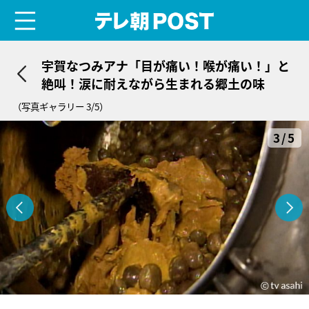
menu
テレ朝POST
宇賀なつみアナ「目が痛い！喉が痛い！」と
絶叫！涙に耐えながら生まれる郷土の味
（写真ギャラリー 3/5）
3/5