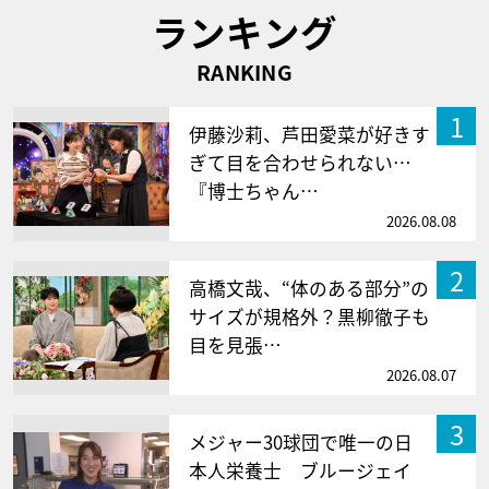
ランキング
RANKING
1
伊藤沙莉、芦田愛菜が好きす
ぎて目を合わせられない…
『博士ちゃん…
2026.08.08
2
高橋文哉、“体のある部分”の
サイズが規格外？黒柳徹子も
目を見張…
2026.08.07
3
メジャー30球団で唯一の日
本人栄養士 ブルージェイ