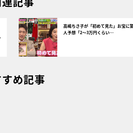
関連記事
サムネイル
高嶋ちさ子が「初めて見た」お宝に
人予想「2～3万円くらい…
7
すすめ記事