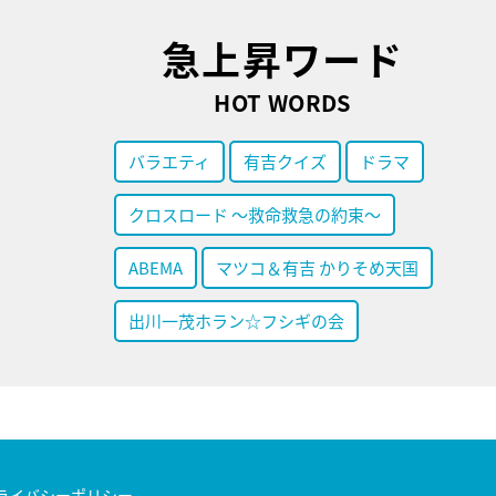
急上昇ワード
HOT WORDS
バラエティ
有吉クイズ
ドラマ
クロスロード ～救命救急の約束～
ABEMA
マツコ＆有吉 かりそめ天国
出川一茂ホラン☆フシギの会
ライバシーポリシー