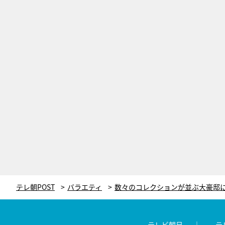
テレ朝POST
バラエティ
テレビ朝日
テ