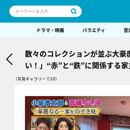
ドラマ・映画
バラエティ
音
数々のコレクションが並ぶ大豪
い！」“赤”と“鉄”に関係する
（写真ギャラリー 7/10）