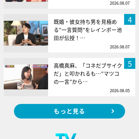
2026.08.07
4
既婚・彼女持ち男を見極め
る“一言質問”をレインボー池
田が伝授！…
2026.08.07
5
高橋真麻、「コネだブサイク
だ」と叩かれるも…“マツコ
の一言”から…
2026.08.05
もっと見る