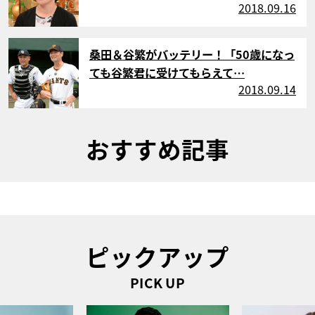
2018.09.16
サムネイル
桑田＆谷繁がバッテリー！「50歳になっ
ても谷繁君に受けてもらえて…
2018.09.14
おすすめ記事
ピックアップ
PICK UP