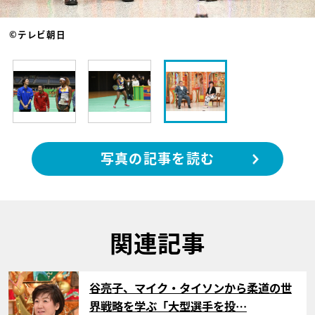
©テレビ朝日
写真の記事を読む
関連記事
サムネイル
谷亮子、マイク・タイソンから柔道の世
界戦略を学ぶ「大型選手を投…