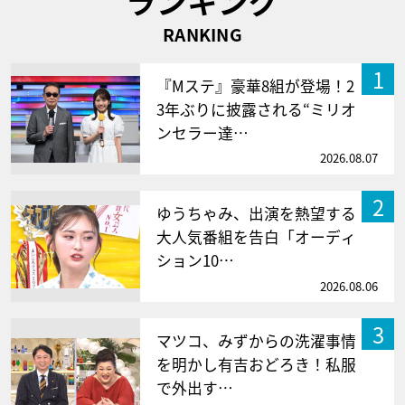
ランキング
RANKING
1
『Mステ』豪華8組が登場！2
3年ぶりに披露される“ミリオ
ンセラー達…
2026.08.07
2
ゆうちゃみ、出演を熱望する
大人気番組を告白「オーディ
ション10…
2026.08.06
3
マツコ、みずからの洗濯事情
を明かし有吉おどろき！私服
で外出す…