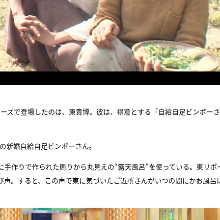
ポーズで登場したのは、東貴博。彼は、得意とする「自給自足ビンボー
歳の新婚自給自足ビンボーさん。
に手作りで作られた周りから丸見えの“露天風呂”を使っている。東リポ
び声。すると、この声で東に気づいたご近所さんがいつの間にかお風呂