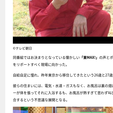
©テレビ朝日
同番組ではお決まりとなっている懐かしい
「東MAX!」
の声と
をリポートすべく現場に向かった。
自給自足に憧れ、昨年東京から移住してきたという26歳と27
彼らの住まいには、電気・水道・ガスもなく、お風呂は裏の畑
ーが体を張ってそれに入浴するも、お風呂が熱すぎて思わず叫
合するという不思議な展開となる。