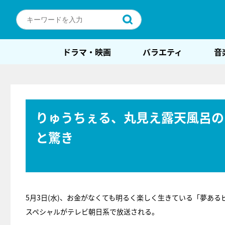
ドラマ・映画
バラエティ
音
りゅうちぇる、丸見え露天風呂の
と驚き
5月3日(水)、お金がなくても明るく楽しく生きている「夢あ
スペシャルがテレビ朝日系で放送される。