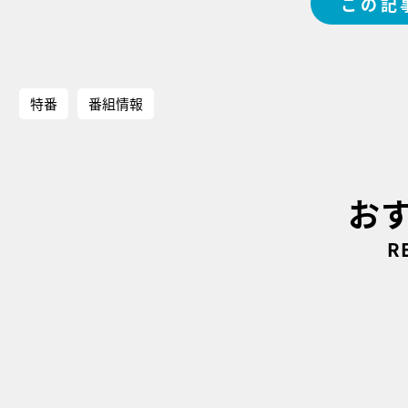
この記
特番
番組情報
お
R