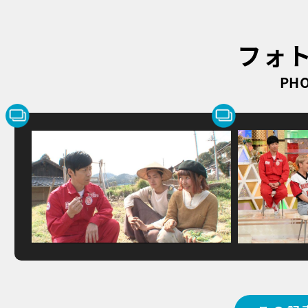
フォ
PHO