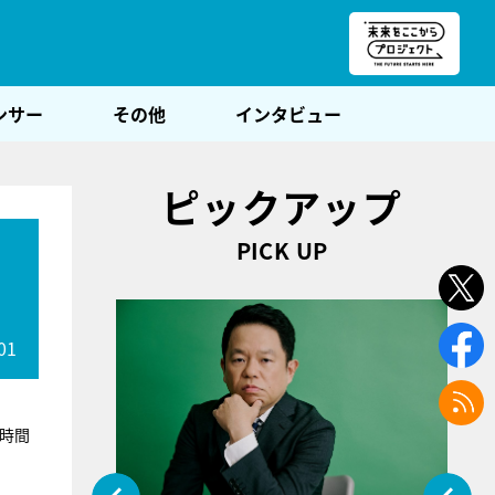
朝POST
ンサー
その他
インタビュー
ピックアップ
PICK UP
01
2時間