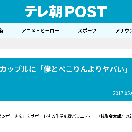
テレ
楽
アニメ・ヒーロー
スポーツ
アナウ
カップルに「僕とぺこりんよりヤバい」
2017.05.
るビンボーさん」をサポートする生活応援バラエティー
『銭形金太郎』
の