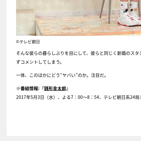
©テレビ朝日
そんな彼らの暮らしぶりを目にして、彼らと同じく新婚のスタ
ずコメントしてしまう。
一体、このほかにどう“ヤバい”のか。注目だ。
※番組情報:『
銭形金太郎
』
2017年5月3日（水）、よる7：00～8：54、テレビ朝日系24