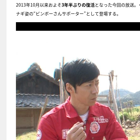
2013年10月以来およそ
3年半ぶりの復活
となった今回の放送。
ナギ姿の“ビンボーさんサポーター”として登場する。