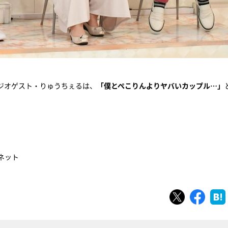
ジオゲスト・りゅうちぇるは、
「僕とぺこりんよりヤバいカップル…」
局ネット
ツイート
シェ