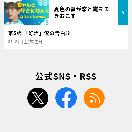
夏色の雲が恋と嵐をま
5
きおこす
第5話 「好き」涙の告白!?
8月8日(土)放送分
公式SNS・RSS
twitter
facebook
rss