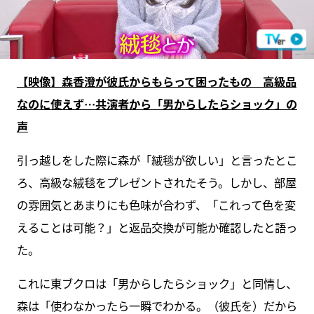
【映像】森香澄が彼氏からもらって困ったもの 高級品
なのに使えず…共演者から「男からしたらショック」の
声
引っ越しをした際に森が「絨毯が欲しい」と言ったとこ
ろ、高級な絨毯をプレゼントされたそう。しかし、部屋
の雰囲気とあまりにも色味が合わず、「これって色を変
えることは可能？」と返品交換が可能か確認したと語っ
た。
これに東ブクロは「男からしたらショック」と同情し、
森は「使わなかったら一瞬でわかる。（彼氏を）だから