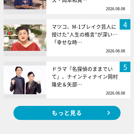
ズ・岡本和真…
2026.08.08
4
マツコ、M-1ブレイク芸人に
授けた“人生の格言”が深い…
「幸せな時…
2026.08.08
5
ドラマ『名探偵のままでい
て』、ナインティナイン岡村
隆史＆矢部…
2026.08.08
もっと見る