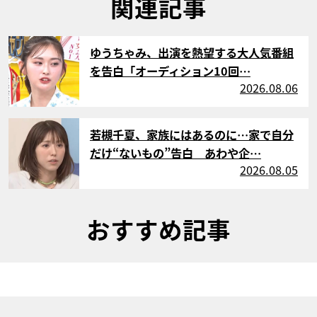
関連記事
サムネイル
ゆうちゃみ、出演を熱望する大人気番組
を告白「オーディション10回…
2026.08.06
サムネイル
若槻千夏、家族にはあるのに…家で自分
だけ“ないもの”告白 あわや企…
2026.08.05
おすすめ記事