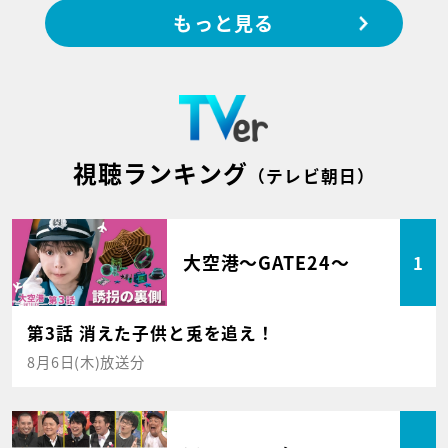
もっと見る
視聴ランキング
（テレビ朝日）
大空港～GATE24～
1
第3話 消えた子供と兎を追え！
8月6日(木)放送分