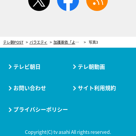
テレ朝POST
バラエティ
加護亜依「よく見るとタバコ持ってないんですよ」喫煙報道の裏側を告白
写真3
テレビ朝日
テレ朝動画
お問い合わせ
サイト利用規約
プライバシーポリシー
Copyright(C) tv asahi All rights reserved.